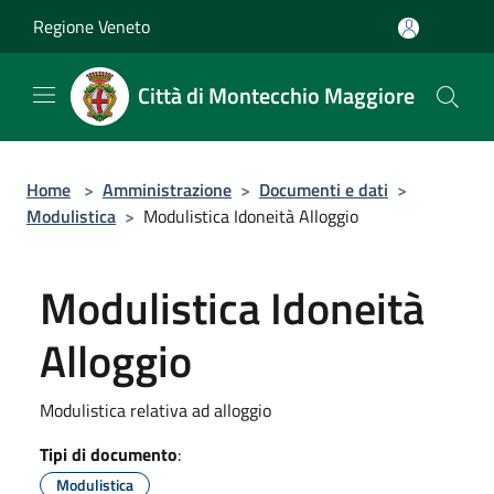
Salta al contenuto principale
Regione Veneto
Città di Montecchio Maggiore
Home
>
Amministrazione
>
Documenti e dati
>
Modulistica
>
Modulistica Idoneità Alloggio
Modulistica Idoneità
Alloggio
Modulistica relativa ad alloggio
Tipi di documento
:
Modulistica