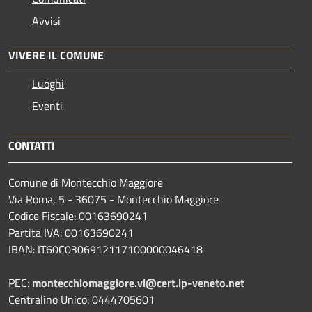
Avvisi
VIVERE IL COMUNE
Luoghi
Eventi
CONTATTI
Comune di Montecchio Maggiore
Via Roma, 5 - 36075 - Montecchio Maggiore
Codice Fiscale: 00163690241
Partita IVA: 00163690241
IBAN: IT60C0306912117100000046418
PEC:
montecchiomaggiore.vi@cert.ip-veneto.net
Centralino Unico: 0444705601