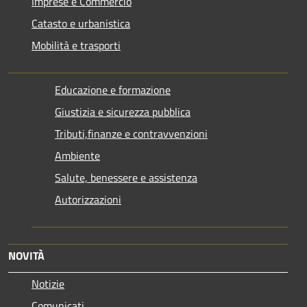
Imprese e Commercio
Catasto e urbanistica
Mobilità e trasporti
Educazione e formazione
Giustizia e sicurezza pubblica
Tributi,finanze e contravvenzioni
Ambiente
Salute, benessere e assistenza
Autorizzazioni
NOVITÀ
Notizie
Comunicati