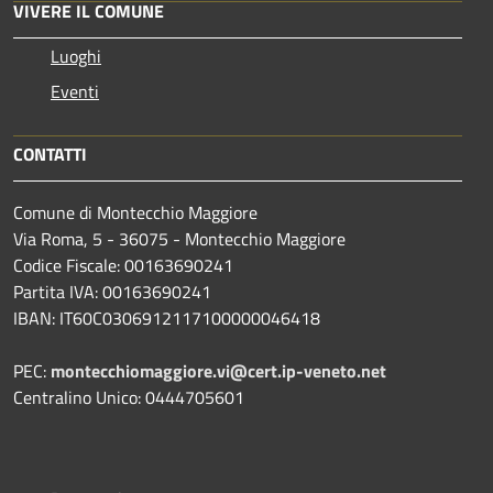
VIVERE IL COMUNE
Luoghi
Eventi
CONTATTI
Comune di Montecchio Maggiore
Via Roma, 5 - 36075 - Montecchio Maggiore
Codice Fiscale: 00163690241
Partita IVA: 00163690241
IBAN: IT60C0306912117100000046418
PEC:
montecchiomaggiore.vi@cert.ip-veneto.net
Centralino Unico: 0444705601