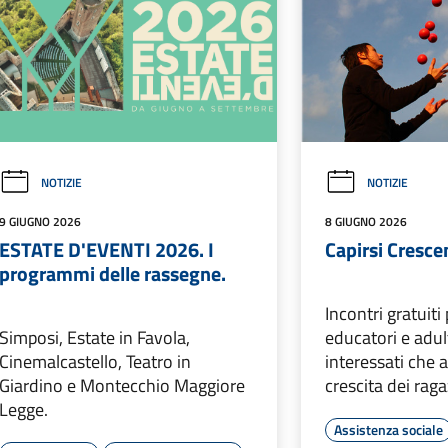
NOTIZIE
NOTIZIE
9 GIUGNO 2026
8 GIUGNO 2026
ESTATE D'EVENTI 2026. I
Capirsi Cresc
programmi delle rassegne.
Incontri gratuiti 
Simposi, Estate in Favola,
educatori e adulti
Cinemalcastello, Teatro in
interessati che
Giardino e Montecchio Maggiore
crescita dei raga
Legge.
Assistenza sociale