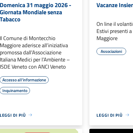
Domenica 31 maggio 2026 -
Vacanze Insi
Giornata Mondiale senza
Tabacco
On line il volant
Estivi presenti 
Il Comune di Montecchio
Maggiore
Maggiore aderisce all’iniziativa
Associazioni
promossa dall’Associazione
Italiana Medici per l’Ambiente –
ISDE Veneto con ANCI Veneto
Accesso all'informazione
Inquinamento
LEGGI DI PIÙ
LEGGI DI PIÙ