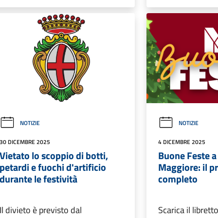
NOTIZIE
NOTIZIE
30 DICEMBRE 2025
4 DICEMBRE 2025
Vietato lo scoppio di botti,
Buone Feste a
petardi e fuochi d'artificio
Maggiore: il 
durante le festività
completo
Il divieto è previsto dal
Scarica il librett