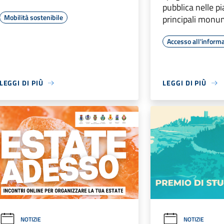
pubblica nelle pi
Mobilità sostenibile
principali monum
Accesso all'inform
LEGGI DI PIÙ
LEGGI DI PIÙ
NOTIZIE
NOTIZIE