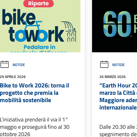
NOTIZIE
NOTIZIE
29 APRILE 2026
26 MARZO 2026
Bike to Work 2026: torna il
“Earth Hour 2
progetto che premia la
marzo la Città
mobilità sostenibile
Maggiore aderi
internazionale 
L’iniziativa prenderà il via il 1°
maggio e proseguirà fino al 30
Dalle 20.30 alle
ottobre 2026
spegnimento del