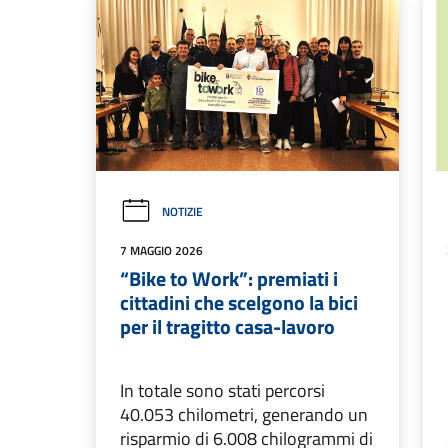
NOTIZIE
7 MAGGIO 2026
“Bike to Work”: premiati i
cittadini che scelgono la bici
per il tragitto casa-lavoro
In totale sono stati percorsi
40.053 chilometri, generando un
risparmio di 6.008 chilogrammi di