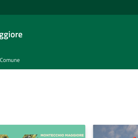
ggiore
il Comune