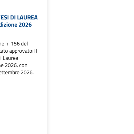
ESI DI LAUREA
dizione 2026
ne n. 156 del
ato approvatoil l
i Laurea
one 2026, con
settembre 2026.