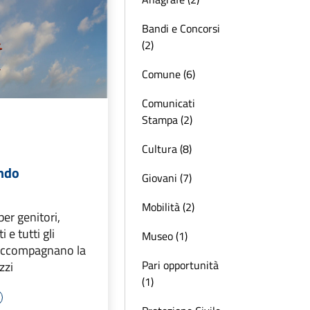
Bandi e Concorsi
(2)
Comune (6)
Comunicati
Stampa (2)
Cultura (8)
endo
Giovani (7)
Mobilità (2)
per genitori,
 e tutti gli
Museo (1)
 accompagnano la
Pari opportunità
zzi
(1)