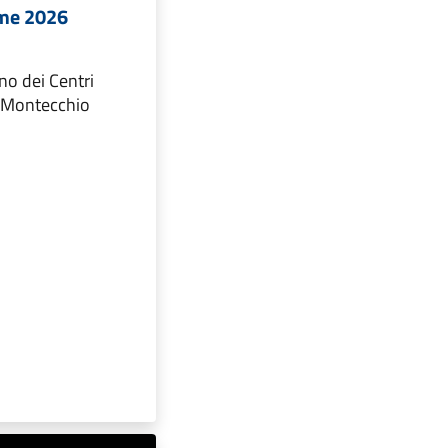
eme 2026
ino dei Centri
a Montecchio