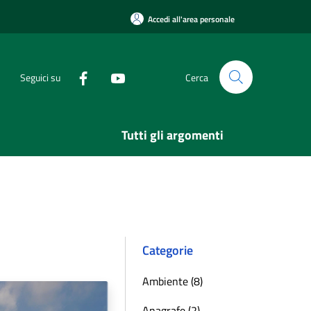
Accedi all'area personale
Seguici su
Cerca
Tutti gli argomenti
Categorie
Ambiente (8)
Anagrafe (2)