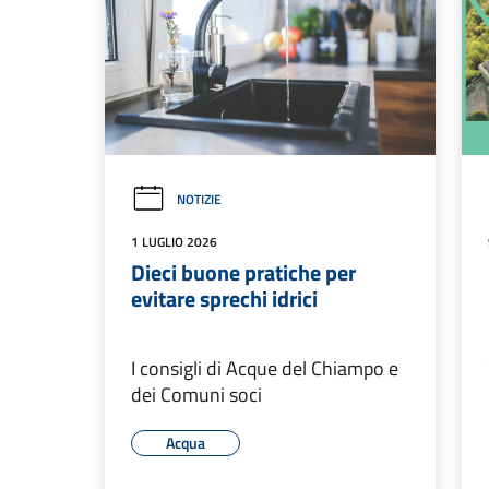
NOTIZIE
1 LUGLIO 2026
Dieci buone pratiche per
evitare sprechi idrici
I consigli di Acque del Chiampo e
dei Comuni soci
Acqua