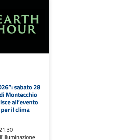
026”: sabato 28
 di Montecchio
sce all’evento
per il clima
 21.30
l’illuminazione