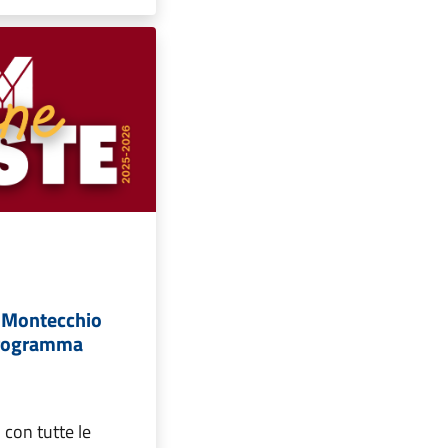
 Montecchio
programma
o con tutte le