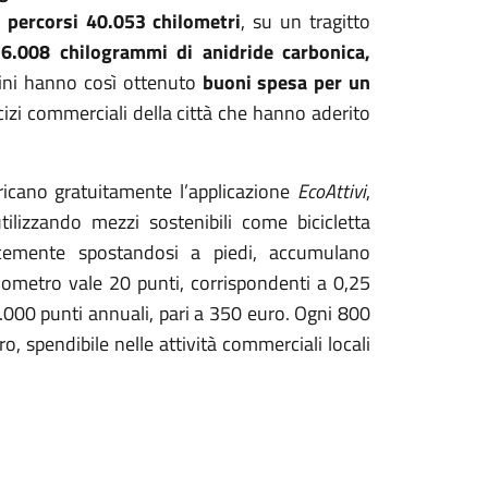
i
percorsi 40.053 chilometri
, su un tragitto
6.008 chilogrammi di anidride carbonica,
adini hanno così ottenuto
buoni spesa per un
ercizi commerciali della città che hanno aderito
aricano gratuitamente l’applicazione
EcoAttivi
,
utilizzando mezzi sostenibili come bicicletta
licemente spostandosi a piedi, accumulano
ilometro vale 20 punti, corrispondenti a 0,25
.000 punti annuali, pari a 350 euro. Ogni 800
 spendibile nelle attività commerciali locali