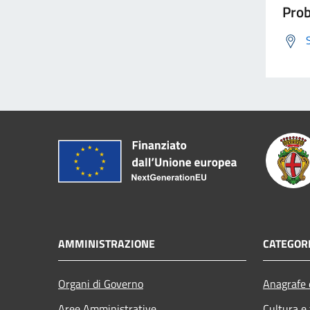
Prob
AMMINISTRAZIONE
CATEGORI
Organi di Governo
Anagrafe e
Aree Amministrative
Cultura e