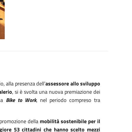
, alla presenza dell’
assessore allo sviluppo
lerio
, si è svolta una nuova premiazione dei
o a
Bike to Work
, nel periodo compreso tra
i promozione della
mobilità sostenibile per il
giore
53 cittadini che hanno scelto mezzi