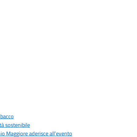
abacco
tà sostenibile
io Maggiore aderisce all’evento