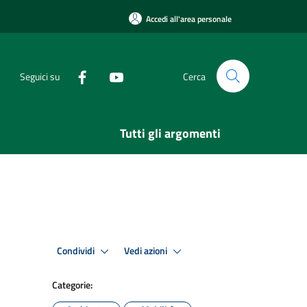
Accedi all'area personale
Seguici su
Cerca
Tutti gli argomenti
Condividi
Vedi azioni
Categorie: