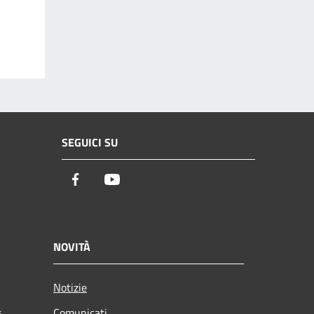
SEGUICI SU
Facebook
Youtube
NOVITÀ
Notizie
Comunicati