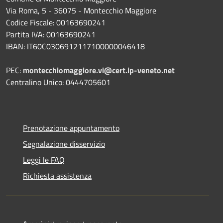
Via Roma, 5 - 36075 - Montecchio Maggiore
Codice Fiscale: 00163690241
Partita IVA: 00163690241
IBAN: IT60C0306912117100000046418
PEC:
montecchiomaggiore.vi@cert.ip-veneto.net
Centralino Unico: 0444705601
Prenotazione appuntamento
Segnalazione disservizio
Leggi le FAQ
Richiesta assistenza