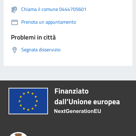
Chiama il comune 0444705601
Prenota un appuntamento
Problemi in città
Segnala disservizio