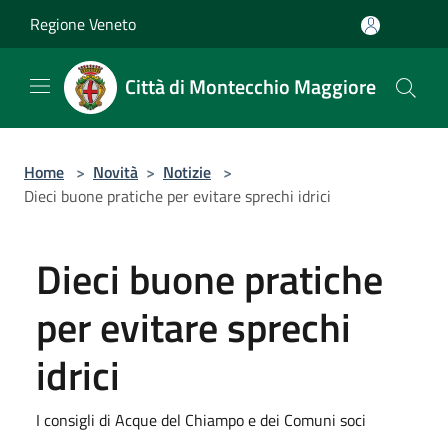
Salta al contenuto principale
Regione Veneto
Città di Montecchio Maggiore
Home
>
Novità
>
Notizie
>
Dieci buone pratiche per evitare sprechi idrici
Dieci buone pratiche
per evitare sprechi
idrici
I consigli di Acque del Chiampo e dei Comuni soci