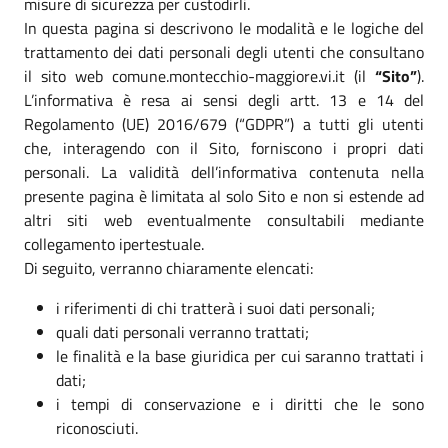
misure di sicurezza per custodirli.
In questa pagina si descrivono le modalità e le logiche del
trattamento dei dati personali degli utenti che consultano
il sito web comune.montecchio-maggiore.vi.it (il
“Sito”
).
L’informativa è resa ai sensi degli artt. 13 e 14 del
Regolamento (UE) 2016/679 (“GDPR”) a tutti gli utenti
che, interagendo con il Sito, forniscono i propri dati
personali. La validità dell’informativa contenuta nella
presente pagina è limitata al solo Sito e non si estende ad
altri siti web eventualmente consultabili mediante
collegamento ipertestuale.
Di seguito, verranno chiaramente elencati:
i riferimenti di chi tratterà i suoi dati personali;
quali dati personali verranno trattati;
le finalità e la base giuridica per cui saranno trattati i
dati;
i tempi di conservazione e i diritti che le sono
riconosciuti.