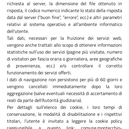
richiesta al server, la dimensione del file ottenuto in
risposta, il codice numerico indicante lo stato della risposta
data dal server (“buon fine”, “errore”, ecc.) e altri parametri
relativi al sistema operativo e all'ambiente informatico
dell'utente.
Tali dati, necessari per la fruizione dei servizi web,
vengono anche trattati allo scopo di ottenere informazioni
statistiche sull'uso dei servizi (pagine più visitate, numero
di visitatori per fascia oraria o giornaliera, aree geografiche
di provenienza, ecc.) e/o controllare il corretto
funzionamento dei servizi offerti.
I dati di navigazione non persistono per più di 60 giorni e
vengono cancellati immediatamente dopo la loro
aggregazione (salve eventuali necessità di accertamento di
reati da parte dell'Autorità giudiziaria).
Per dettagli sull’elenco dei cookie, i loro tempi di
conservazione, le modalità di disabilitazione e i rispettivi
titolari, l’utente è invitato a leggere la cookie policy
raggiungibile a questo link: comune.montecchio-