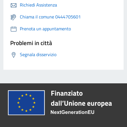
Richiedi Assistenza
Chiama il comune 0444705601
Prenota un appuntamento
Problemi in città
Segnala disservizio