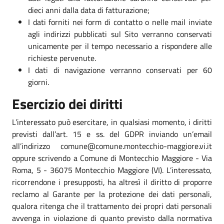
dieci anni dalla data di fatturazione;
I dati forniti nei form di contatto o nelle mail inviate
agli indirizzi pubblicati sul Sito verranno conservati
unicamente per il tempo necessario a rispondere alle
richieste pervenute.
I dati di navigazione verranno conservati per 60
giorni.
Esercizio dei diritti
L’interessato può esercitare, in qualsiasi momento, i diritti
previsti dall’art. 15 e ss. del GDPR inviando un’email
all’indirizzo comune@comune.montecchio-maggiore.vi.it
oppure scrivendo a Comune di Montecchio Maggiore - Via
Roma, 5 - 36075 Montecchio Maggiore (VI). L’interessato,
ricorrendone i presupposti, ha altresì il diritto di proporre
reclamo al Garante per la protezione dei dati personali,
qualora ritenga che il trattamento dei propri dati personali
avvenga in violazione di quanto previsto dalla normativa