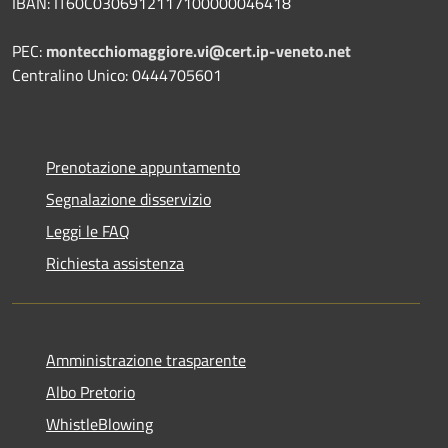
IBAN: IT60C0306912117100000046418
PEC:
montecchiomaggiore.vi@cert.ip-veneto.net
Centralino Unico: 0444705601
Prenotazione appuntamento
Segnalazione disservizio
Leggi le FAQ
Richiesta assistenza
Amministrazione trasparente
Albo Pretorio
WhistleBlowing