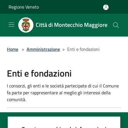
Salta al contenuto principale
Regione Veneto
Città di Montecchio Maggiore
Home
>
Amministrazione
>
Enti e fondazioni
Enti e fondazioni
I consorzi, gli enti e le società partecipate di cui il Comune
fa parte per rappresentare al meglio gli interessi della
comunità.