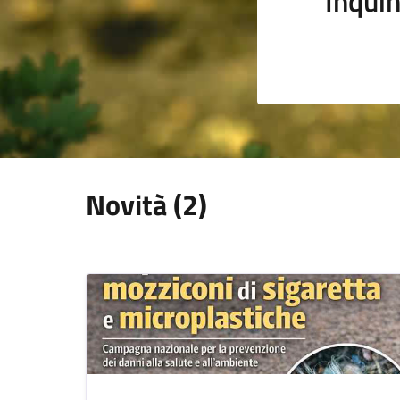
Inqui
Novità (2)