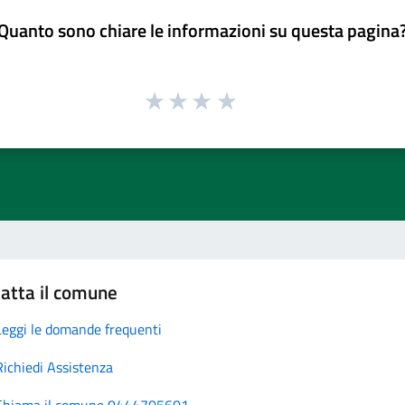
Quanto sono chiare le informazioni su questa pagina
atta il comune
Leggi le domande frequenti
Richiedi Assistenza
Chiama il comune 0444705601