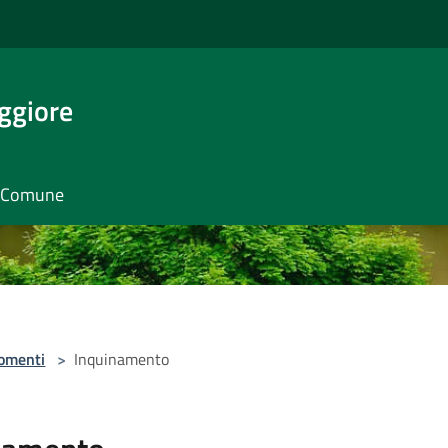
ggiore
il Comune
omenti
>
Inquinamento