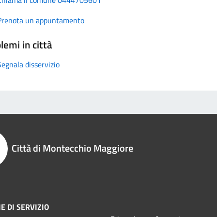
Prenota un appuntamento
lemi in città
Segnala disservizio
Città di Montecchio Maggiore
E DI SERVIZIO