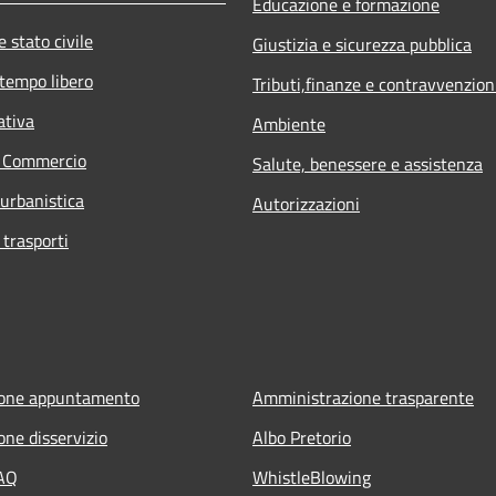
Educazione e formazione
 stato civile
Giustizia e sicurezza pubblica
 tempo libero
Tributi,finanze e contravvenzion
ativa
Ambiente
e Commercio
Salute, benessere e assistenza
 urbanistica
Autorizzazioni
 trasporti
ione appuntamento
Amministrazione trasparente
one disservizio
Albo Pretorio
FAQ
WhistleBlowing