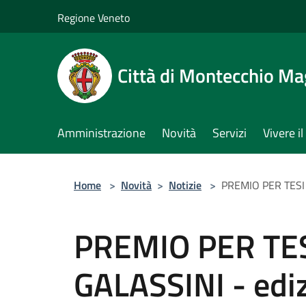
Salta al contenuto principale
Regione Veneto
Città di Montecchio Ma
Amministrazione
Novità
Servizi
Vivere 
Home
>
Novità
>
Notizie
>
PREMIO PER TESI 
PREMIO PER TES
GALASSINI - edi