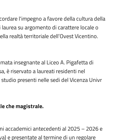
icordare l'impegno a favore della cultura della
di laurea su argomento di carattere locale o
a realtà territoriale dell’Ovest Vicentino.
stimata insegnante al Liceo A. Pigafetta di
 è riservato a laureati residenti nel
di studio presenti nelle sedi del Vicenza Univr
ale che magistrale.
nni accademici antecedenti al 2025 – 2026 e
a) e presentate al termine di un regolare