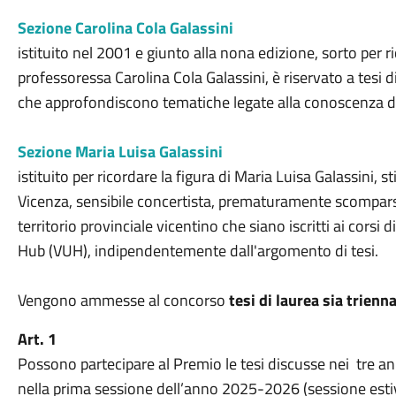
Sezione Carolina Cola Galassini
istituito nel 2001 e giunto alla nona edizione, sorto per r
professoressa Carolina Cola Galassini, è riservato a tesi 
che approfondiscono tematiche legate alla conoscenza dell
Sezione Maria Luisa Galassini
istituito per ricordare la figura di Maria Luisa Galassini, 
Vicenza, sensibile concertista, prematuramente scomparsa,
territorio provinciale vicentino che siano iscritti ai corsi 
Hub (VUH), indipendentemente dall'argomento di tesi.
Vengono ammesse al concorso
tesi di laurea sia trienn
Art. 1
Possono partecipare al Premio le tesi discusse nei tre a
nella prima sessione dell’anno 2025-2026 (sessione estiv