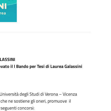
ALASSINI
ato il l Bando per Tesi di Laurea Galassini
Università degli Studi di Verona – Vicenza
 che ne sostiene gli oneri, promuove il
 seguenti concorsi: