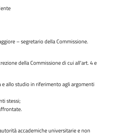
dente
aggiore – segretario della Commissione.
crezione della Commissione di cui all'art. 4 e
 e allo studio in riferimento agli argomenti
ti stessi;
affrontate.
 autorità accademiche universitarie e non