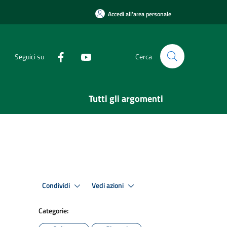
Accedi all'area personale
Seguici su
Cerca
Tutti gli argomenti
Condividi
Vedi azioni
Categorie: