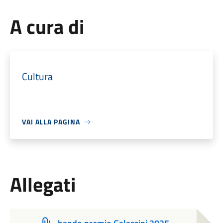
A cura di
Cultura
VAI ALLA PAGINA
Allegati