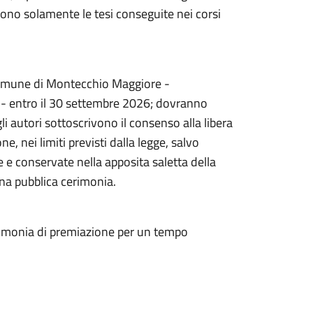
gono solamente le tesi conseguite nei corsi
 Comune di Montecchio Maggiore -
io - entro il 30 settembre 2026; dovranno
i autori sottoscrivono il consenso alla libera
ne, nei limiti previsti dalla legge, salvo
te e conservate nella apposita saletta della
una pubblica cerimonia.
erimonia di premiazione per un tempo