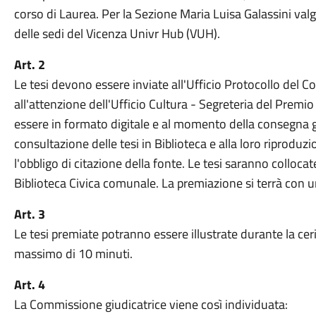
corso di Laurea. Per la Sezione Maria Luisa Galassini val
delle sedi del Vicenza Univr Hub (VUH).
Art. 2
Le tesi devono essere inviate all'Ufficio Protocollo del
all'attenzione dell'Ufficio Cultura - Segreteria del Prem
essere in formato digitale e al momento della consegna gl
consultazione delle tesi in Biblioteca e alla loro riproduzio
l'obbligo di citazione della fonte. Le tesi saranno colloca
Biblioteca Civica comunale. La premiazione si terrà con 
Art. 3
Le tesi premiate potranno essere illustrate durante la c
massimo di 10 minuti.
Art. 4
La Commissione giudicatrice viene così individuata: