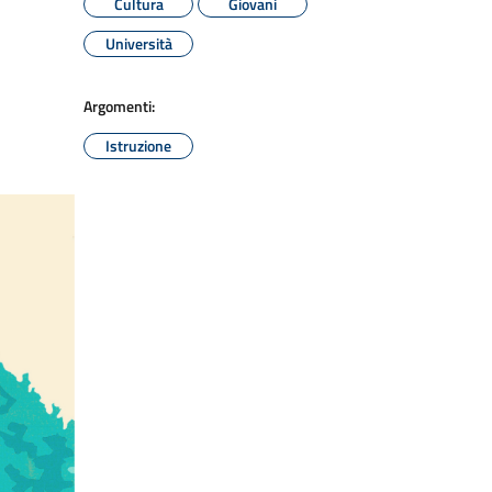
Cultura
Giovani
Università
Argomenti:
Istruzione