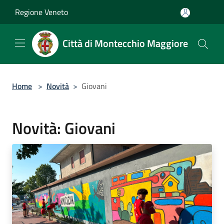
Salta al contenuto principale
Regione Veneto
Città di Montecchio Maggiore
Home
>
Novità
>
Giovani
Novità: Giovani