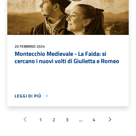
20 FEBBRAIO 2024
Montecchio Medievale - La Faida: si
cercano i nuovi volti di Giulietta e Romeo
LEGGI DI PIÙ
1
2
3
...
4
Pagina precedente
Successiva 