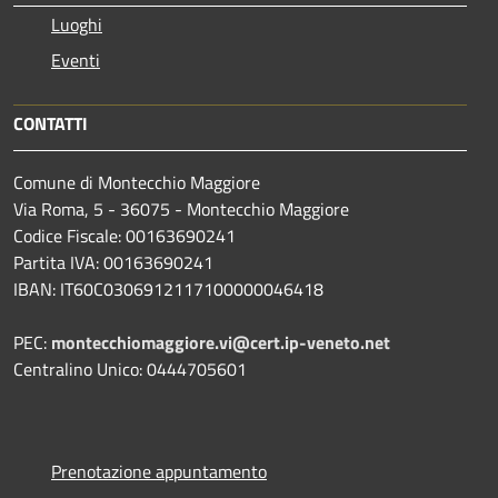
Luoghi
Eventi
CONTATTI
Comune di Montecchio Maggiore
Via Roma, 5 - 36075 - Montecchio Maggiore
Codice Fiscale: 00163690241
Partita IVA: 00163690241
IBAN: IT60C0306912117100000046418
PEC:
montecchiomaggiore.vi@cert.ip-veneto.net
Centralino Unico: 0444705601
Prenotazione appuntamento