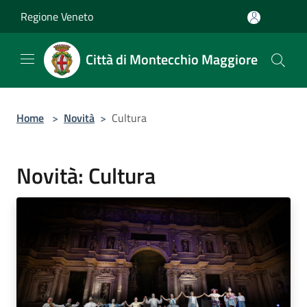
Salta al contenuto principale
Regione Veneto
Città di Montecchio Maggiore
Home
>
Novità
>
Cultura
Novità: Cultura