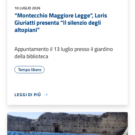
10 LUGLIO 2026
“Montecchio Maggiore Legge”, Loris
Giuriatti presenta “Il silenzio degli
altopiani”
Appuntamento il 13 luglio presso il giardino
della biblioteca
Tempo libero
LEGGI DI PIÙ