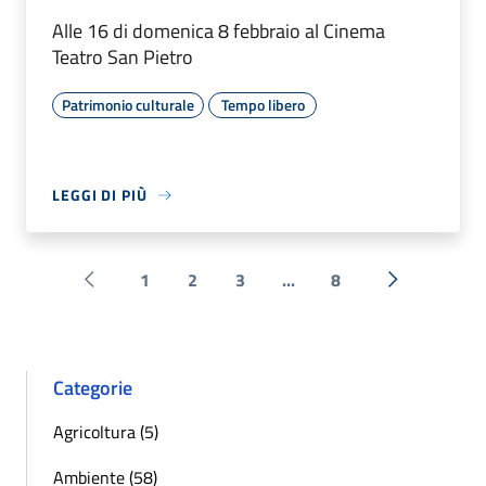
Alle 16 di domenica 8 febbraio al Cinema
Teatro San Pietro
Patrimonio culturale
Tempo libero
LEGGI DI PIÙ
1
2
3
...
8
Pagina precedente
Successiva 
Categorie
Agricoltura (5)
Ambiente (58)