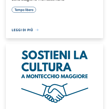
Tempo libero
LEGGI DI PIÙ