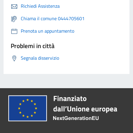
Richiedi Assistenza
Chiama il comune 0444705601
Prenota un appuntamento
Problemi in città
Segnala disservizio