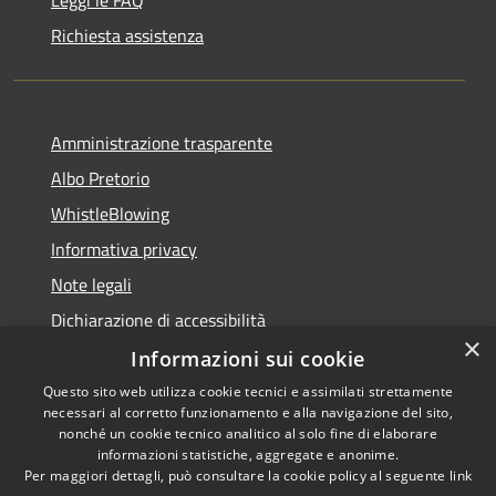
Leggi le FAQ
Richiesta assistenza
Amministrazione trasparente
Albo Pretorio
WhistleBlowing
Informativa privacy
Note legali
Dichiarazione di accessibilità
×
Informazioni sui cookie
Questo sito web utilizza cookie tecnici e assimilati strettamente
necessari al corretto funzionamento e alla navigazione del sito,
RSS
Copyright © 2026 • Città di
nonché un cookie tecnico analitico al solo fine di elaborare
informazioni statistiche, aggregate e anonime.
Accessibilità
Montecchio Maggiore •
Per maggiori dettagli, può consultare la cookie policy al seguente
link
Privacy
Municipium
Powered by
•