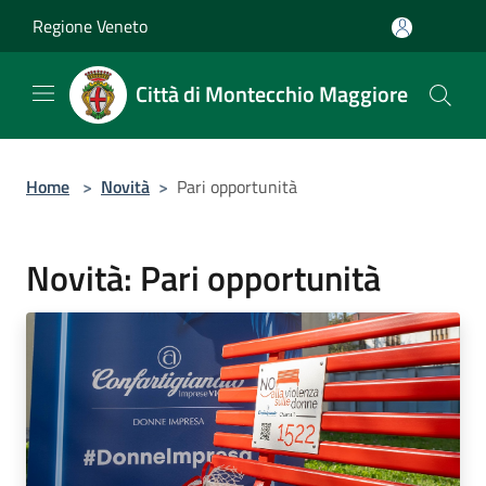
Salta al contenuto principale
Regione Veneto
Città di Montecchio Maggiore
Home
>
Novità
>
Pari opportunità
Novità: Pari opportunità