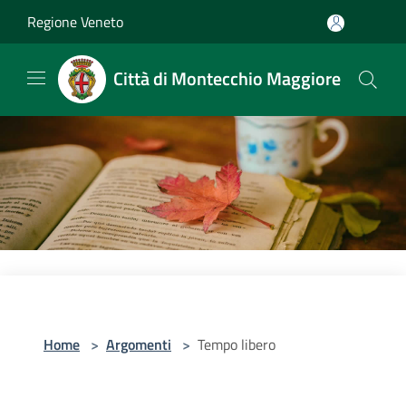
Salta al contenuto principale
Regione Veneto
Città di Montecchio Maggiore
Home
>
Argomenti
>
Tempo libero