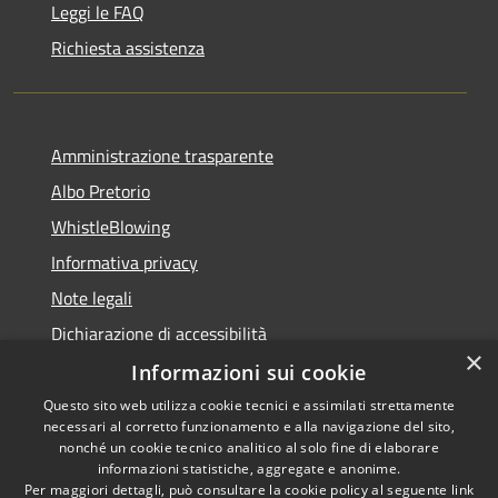
Leggi le FAQ
Richiesta assistenza
Amministrazione trasparente
Albo Pretorio
WhistleBlowing
Informativa privacy
Note legali
Dichiarazione di accessibilità
×
Informazioni sui cookie
Questo sito web utilizza cookie tecnici e assimilati strettamente
necessari al corretto funzionamento e alla navigazione del sito,
RSS
Copyright © 2026 • Città di
nonché un cookie tecnico analitico al solo fine di elaborare
Accessibilità
informazioni statistiche, aggregate e anonime.
Montecchio Maggiore •
Per maggiori dettagli, può consultare la cookie policy al seguente
link