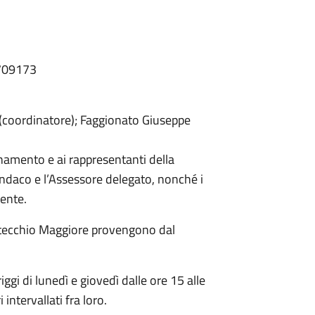
 5709173
 (coordinatore); Faggionato Giuseppe
inamento e ai rappresentanti della
indaco e l’Assessore delegato, nonché i
mente.
Montecchio Maggiore provengono dal
ggi di lunedì e giovedì dalle ore 15 alle
intervallati fra loro.