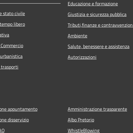
Educazione e formazione
 stato civile
Giustizia e sicurezza pubblica
 tempo libero
Tributi,finanze e contravvenzion
ativa
Ambiente
e Commercio
Salute, benessere e assistenza
 urbanistica
Autorizzazioni
 trasporti
ione appuntamento
Amministrazione trasparente
one disservizio
Albo Pretorio
FAQ
WhistleBlowing