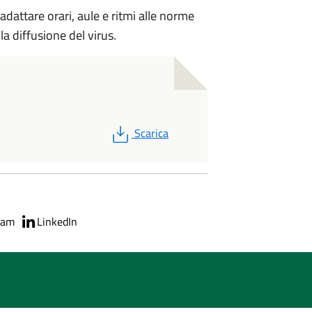
attare orari, aule e ritmi alle norme
la diffusione del virus.
PDF
Scarica
ram
LinkedIn