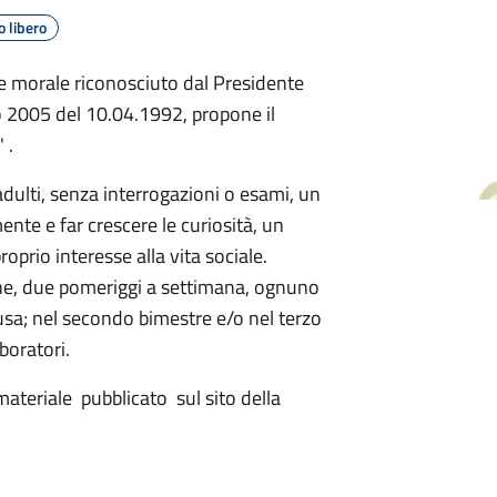
 libero
e morale riconosciuto dal Presidente
o 2005 del 10.04.1992, propone il
 .
adulti, senza interrogazioni o esami, un
ente e far crescere le curiosità, un
roprio interesse alla vita sociale.
one, due pomeriggi a settimana, ognuno
ausa; nel secondo bimestre e/o nel terzo
boratori.
materiale pubblicato sul sito della