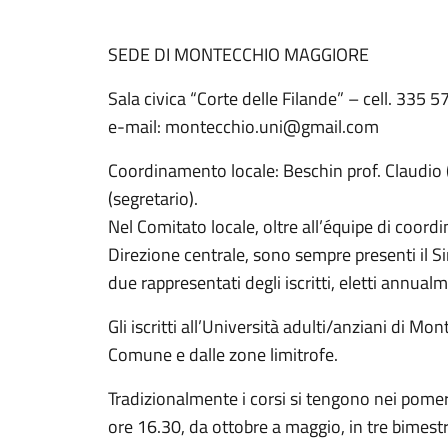
SEDE DI MONTECCHIO MAGGIORE
Sala civica “Corte delle Filande” – cell. 335
e-mail: montecchio.uni@gmail.com
Coordinamento locale: Beschin prof. Claudio
(segretario).
Nel Comitato locale, oltre all’équipe di coord
Direzione centrale, sono sempre presenti il S
due rappresentati degli iscritti, eletti annual
Gli iscritti all’Università adulti/anziani di 
Comune e dalle zone limitrofe.
Tradizionalmente i corsi si tengono nei pomeri
ore 16.30, da ottobre a maggio, in tre bimestri 