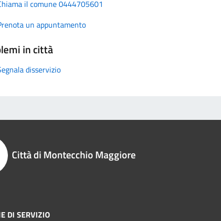
Chiama il comune 0444705601
Prenota un appuntamento
lemi in città
Segnala disservizio
Città di Montecchio Maggiore
E DI SERVIZIO