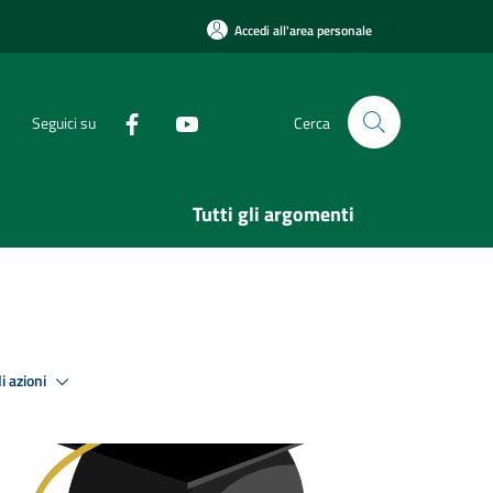
Accedi all'area personale
Seguici su
Cerca
Tutti gli argomenti
i azioni