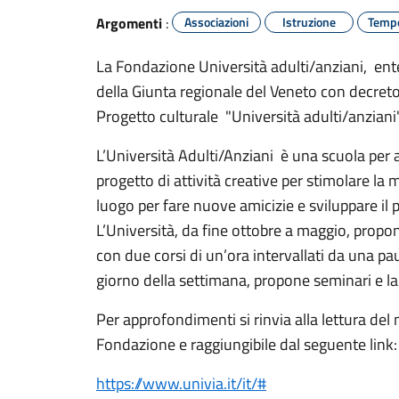
Argomenti
:
Associazioni
Istruzione
Tempo
La Fondazione Università adulti/anziani, ent
della Giunta regionale del Veneto con decret
Progetto culturale "Università adulti/anziani"
L’Università Adulti/Anziani è una scuola per 
progetto di attività creative per stimolare la m
luogo per fare nuove amicizie e sviluppare il p
L’Università, da fine ottobre a maggio, prop
con due corsi di un’ora intervallati da una p
giorno della settimana, propone seminari e la
Per approfondimenti si rinvia alla lettura del 
Fondazione e raggiungibile dal seguente link:
https://www.univia.it/it/#