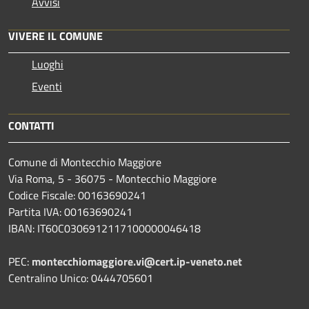
Avvisi
VIVERE IL COMUNE
Luoghi
Eventi
CONTATTI
Comune di Montecchio Maggiore
Via Roma, 5 - 36075 - Montecchio Maggiore
Codice Fiscale: 00163690241
Partita IVA: 00163690241
IBAN: IT60C0306912117100000046418
PEC:
montecchiomaggiore.vi@cert.ip-veneto.net
Centralino Unico: 0444705601