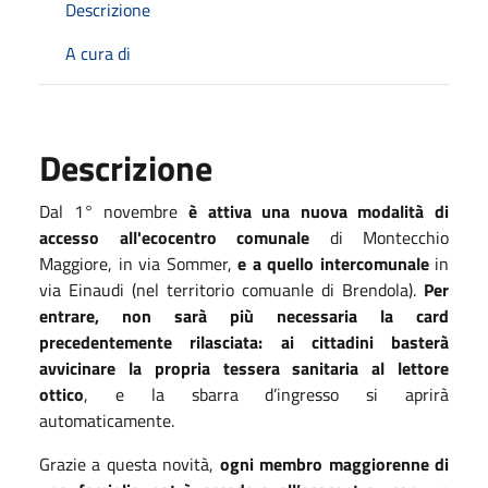
Descrizione
A cura di
Descrizione
Dal 1° novembre
è attiva una nuova modalità di
accesso all'ecocentro comunale
di Montecchio
Maggiore, in via Sommer,
e a quello intercomunale
in
via Einaudi (nel territorio comuanle di Brendola).
Per
entrare, non sarà più necessaria la card
precedentemente rilasciata: ai cittadini basterà
avvicinare la propria tessera sanitaria al lettore
ottico
, e la sbarra d’ingresso si aprirà
automaticamente.
Grazie a questa novità,
ogni membro maggiorenne di