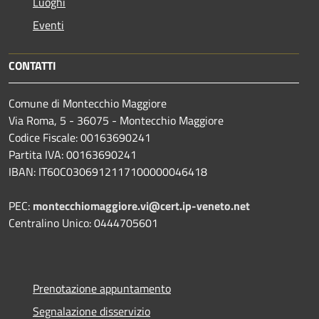
Luoghi
Eventi
CONTATTI
Comune di Montecchio Maggiore
Via Roma, 5 - 36075 - Montecchio Maggiore
Codice Fiscale: 00163690241
Partita IVA: 00163690241
IBAN: IT60C0306912117100000046418
PEC:
montecchiomaggiore.vi@cert.ip-veneto.net
Centralino Unico: 0444705601
Prenotazione appuntamento
Segnalazione disservizio