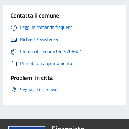
Contatta il comune
Leggi le domande frequenti
Richiedi Assistenza
Chiama il comune 0444705601
Prenota un appuntamento
Problemi in città
Segnala disservizio