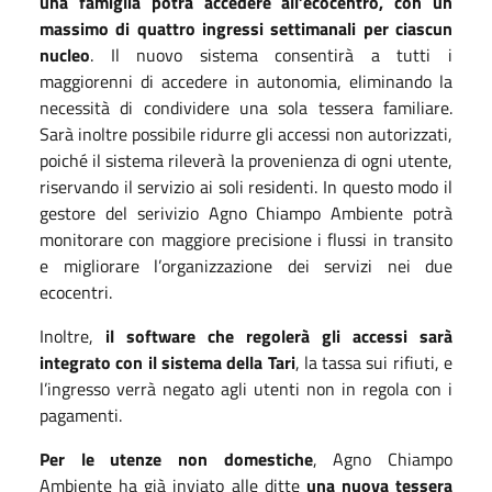
una famiglia potrà accedere all’ecocentro, con un
massimo di quattro ingressi settimanali per ciascun
nucleo
. Il nuovo sistema consentirà a tutti i
maggiorenni di accedere in autonomia, eliminando la
necessità di condividere una sola tessera familiare.
Sarà inoltre possibile ridurre gli accessi non autorizzati,
poiché il sistema rileverà la provenienza di ogni utente,
riservando il servizio ai soli residenti. In questo modo il
gestore del serivizio Agno Chiampo Ambiente potrà
monitorare con maggiore precisione i flussi in transito
e migliorare l’organizzazione dei servizi nei due
ecocentri.
Inoltre,
il software che regolerà gli accessi sarà
integrato con il sistema della Tari
, la tassa sui rifiuti, e
l’ingresso verrà negato agli utenti non in regola con i
pagamenti.
Per le utenze non domestiche
, Agno Chiampo
Ambiente ha già inviato alle ditte
una nuova tessera