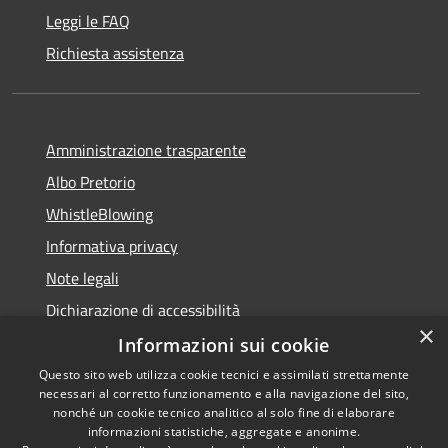
Leggi le FAQ
Richiesta assistenza
Amministrazione trasparente
Albo Pretorio
WhistleBlowing
Informativa privacy
Note legali
Dichiarazione di accessibilità
×
Informazioni sui cookie
Questo sito web utilizza cookie tecnici e assimilati strettamente
necessari al corretto funzionamento e alla navigazione del sito,
RSS
Copyright © 2026 • Città di
nonché un cookie tecnico analitico al solo fine di elaborare
Accessibilità
informazioni statistiche, aggregate e anonime.
Montecchio Maggiore •