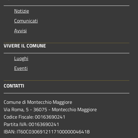
Notizie
Comunicati
Avvisi
VIVERE IL COMUNE
Luoghi
Eventi
CONTATTI
Comune di Montecchio Maggiore
Via Roma, 5 - 36075 - Montecchio Maggiore
Codice Fiscale: 00163690241
Partita IVA: 00163690241
IBAN: IT60C0306912117100000046418