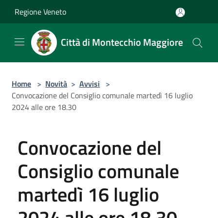
Salta al contenuto principale
Regione Veneto
Città di Montecchio Maggiore
Home
>
Novità
>
Avvisi
>
Convocazione del Consiglio comunale martedì 16 luglio
2024 alle ore 18.30
Convocazione del
Consiglio comunale
martedì 16 luglio
2024 alle ore 18.30