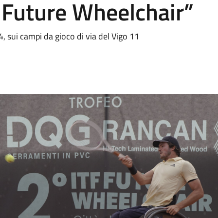
F Future Wheelchair”
 sui campi da gioco di via del Vigo 11