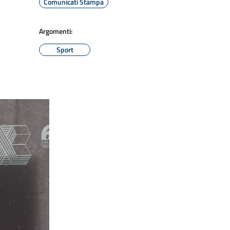
Comunicati Stampa
Argomenti:
Sport