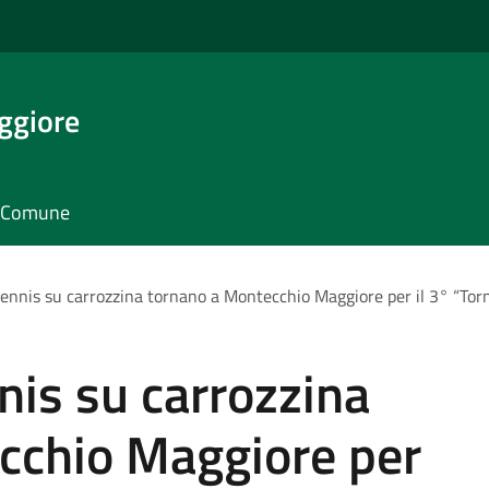
ggiore
il Comune
 tennis su carrozzina tornano a Montecchio Maggiore per il 3° “To
nis su carrozzina
cchio Maggiore per