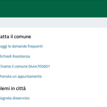
atta il comune
Leggi le domande frequenti
Richiedi Assistenza
Chiama il comune 0444705601
Prenota un appuntamento
lemi in città
Segnala disservizio