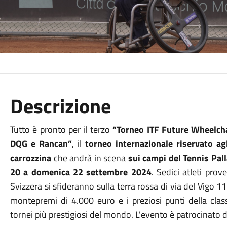
Descrizione
Tutto è pronto per il terzo
“Torneo ITF Future Wheelcha
DQG e Rancan”
, il
torneo internazionale riservato agl
carrozzina
che andrà in scena
sui campi del Tennis Pal
20 a domenica 22 settembre 2024
. Sedici atleti prov
Svizzera si sfideranno sulla terra rossa di via del Vigo 11 
montepremi di 4.000 euro e i preziosi punti della clas
tornei più prestigiosi del mondo. L'evento è patrocinat