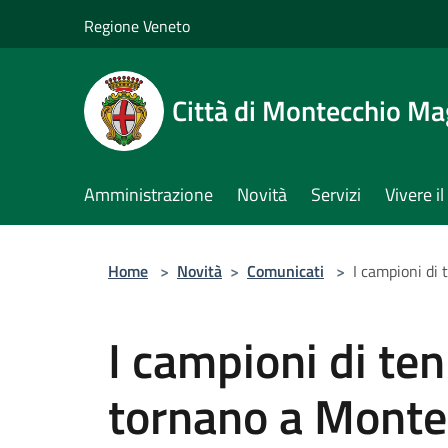
Salta al contenuto principale
Regione Veneto
Città di Montecchio Ma
Amministrazione
Novità
Servizi
Vivere 
Home
>
Novità
>
Comunicati
>
I campioni di
I campioni di ten
tornano a Monte