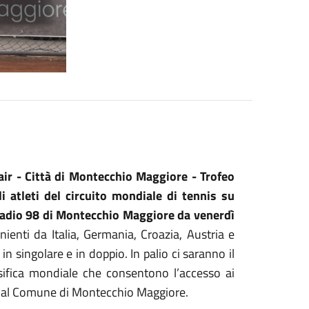
ir - Città di Montecchio Maggiore - Trofeo
i atleti del circuito mondiale di tennis su
ladio 98 di Montecchio Maggiore da venerdì
enienti da Italia, Germania, Croazia, Austria e
in singolare e in doppio. In palio ci saranno il
sifica mondiale che consentono l’accesso ai
o dal Comune di Montecchio Maggiore.