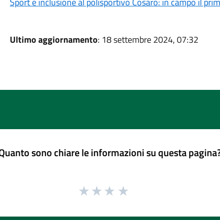
Sport e inclusione al polisportivo Cosaro: in campo il pri
Ultimo aggiornamento
: 18 settembre 2024, 07:32
Quanto sono chiare le informazioni su questa pagina