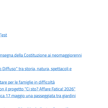
Fest
a consegna della Costituzione ai neomaggiorenni
iffuso" tra storia, natura, spettacoli e
re per le famiglie in difficoltà
on il progetto "Ci sto? Affare Fatica! 2026"
ca 17 maggio una passeggiata tra giardini