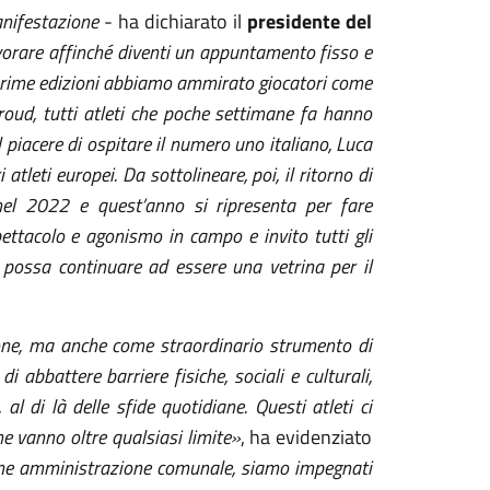
anifestazione
- ha dichiarato il
presidente del
orare affinché diventi un appuntamento fisso e
 prime edizioni abbiamo ammirato giocatori come
ud, tutti atleti che poche settimane fa hanno
 piacere di ospitare il numero uno italiano, Luca
 atleti europei. Da sottolineare, poi, il ritorno di
 nel 2022 e quest’anno si ripresenta per fare
pettacolo e agonismo in campo e invito tutti gli
o possa continuare ad essere una vetrina per il
one, ma anche come straordinario strumento di
i abbattere barriere fisiche, sociali e culturali,
l di là delle sfide quotidiane. Questi atleti ci
e vanno oltre qualsiasi limite»
, ha evidenziato
e amministrazione comunale, siamo impegnati