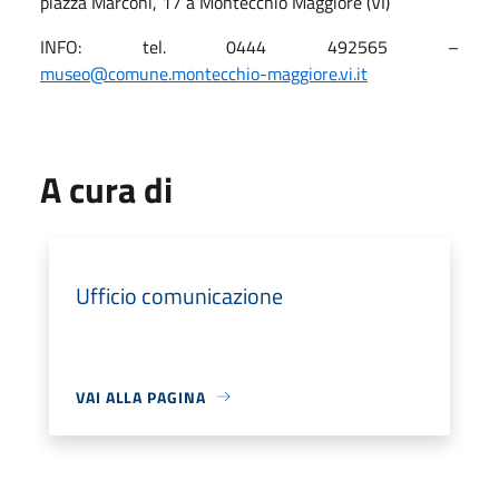
piazza Marconi, 17 a Montecchio Maggiore (VI)
INFO: tel. 0444 492565 –
museo@comune.montecchio-maggiore.vi.it
A cura di
Ufficio comunicazione
VAI ALLA PAGINA