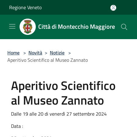
Salta al contenuto principale
Regione Veneto
Città di Montecchio Maggiore
Home
>
Novità
>
Notizie
>
Aperitivo Scientifico al Museo Zannato
Aperitivo Scientifico
al Museo Zannato
Dalle 19 alle 20 di venerdì 27 settembre 2024
Data :