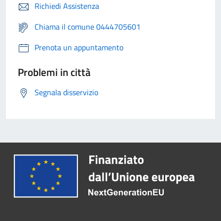
Richiedi Assistenza
Chiama il comune 0444705601
Prenota un appuntamento
Problemi in città
Segnala disservizio