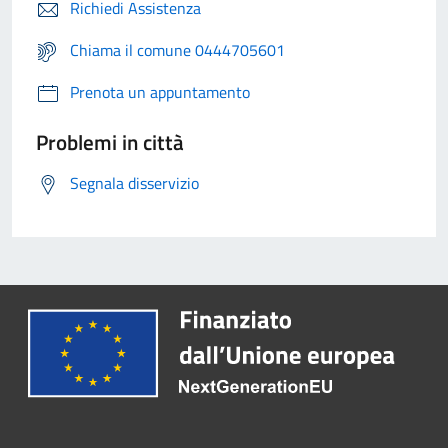
Richiedi Assistenza
Chiama il comune 0444705601
Prenota un appuntamento
Problemi in città
Segnala disservizio