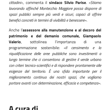
cittadini»
, commenta il
sindaco Silvio Parise
.
«Stiamo
lavorando affinché Montecchio Maggiore possa disporre di
spazi pubblici sempre più verdi e sicuri, capaci di offrire
benefici concreti in termini di vivibilità e benessere»
.
Anche l’
assessore alla manutenzione e al decoro del
patrimonio e del demanio comunale, Giampaolo
Valerio
, sottolinea l’importanza di una
programmazione sostenibile:
«Il censimento e la
riqualificazione delle aree pubbliche sono investimenti a
lungo termine che ci consentono di gestire il verde urbano
con criteri tecnico-scientifici e di rispondere prontamente alle
esigenze del territorio. È una sfida importante per il
miglioramento continuo dei nostri spazi, che vogliamo
portare avanti con determinazione, efficacia e competenza»
.
A cura di