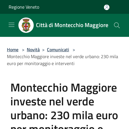
Salta al contenuto principale
Regione Veneto
Città di Montecchio Maggiore
Home
>
Novità
>
Comunicati
>
Montecchio Maggiore investe nel verde urbano: 230 mila
euro per monitoraggio e interventi
Montecchio Maggiore
investe nel verde
urbano: 230 mila euro
per monitoraggio e