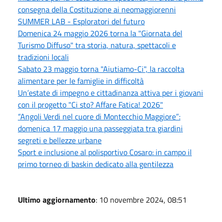
consegna della Costituzione ai neomaggiorenni
SUMMER LAB - Esploratori del futuro
Domenica 24 maggio 2026 torna la "Giornata del
Turismo Diffuso" tra storia, natura, spettacoli e
tradizioni locali
Sabato 23 maggio torna "Aiutiamo-Ci", la raccolta
alimentare per le famiglie in difficoltà
Un’estate di impegno e cittadinanza attiva per i giovani
con il progetto "Ci sto? Affare Fatica! 2026"
“Angoli Verdi nel cuore di Montecchio Maggiore”:
domenica 17 maggio una passeggiata tra giardini
segreti e bellezze urbane
Sport e inclusione al polisportivo Cosaro: in campo il
primo torneo di baskin dedicato alla gentilezza
Ultimo aggiornamento
: 10 novembre 2024, 08:51