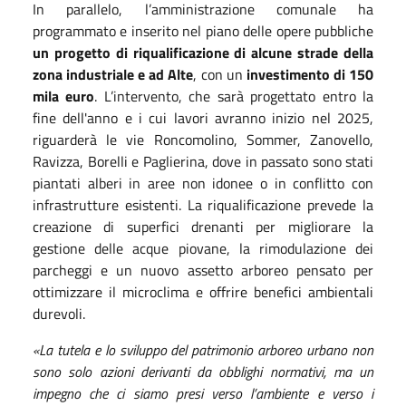
In parallelo, l’amministrazione comunale ha
programmato e inserito nel piano delle opere pubbliche
un progetto di riqualificazione di alcune strade della
zona industriale e ad Alte
, con un
investimento di 150
mila euro
. L’intervento, che sarà progettato entro la
fine dell'anno e i cui lavori avranno inizio nel 2025,
riguarderà le vie Roncomolino, Sommer, Zanovello,
Ravizza, Borelli e Paglierina, dove in passato sono stati
piantati alberi in aree non idonee o in conflitto con
infrastrutture esistenti. La riqualificazione prevede la
creazione di superfici drenanti per migliorare la
gestione delle acque piovane, la rimodulazione dei
parcheggi e un nuovo assetto arboreo pensato per
ottimizzare il microclima e offrire benefici ambientali
durevoli.
«La tutela e lo sviluppo del patrimonio arboreo urbano non
sono solo azioni derivanti da obblighi normativi, ma un
impegno che ci siamo presi verso l’ambiente e verso i