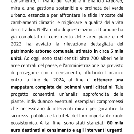
Censimento, il Piano del Verde e il Bilancio Arboreo,
mira a una gestione sostenibile e ordinata del verde
urbano, essenziale per affrontare le sfide imposte dai
cambiamenti climatici e migliorare la qualità della vita
dei cittadini. Nell’ambito di queste azioni, il Comune ha
già completato il censimento delle aree piane e nel
2023 ha avviato la rilevazione dettagliata del
patrimonio arboreo comunale, stimato in circa 5 mila
unità
. Ad oggi, sono stati censiti oltre 700 alberi nelle
aree centrali del paese, e l’amministrazione ha previsto
di proseguire con il censimento, affidando l'incarico
entro la fine del 2024, al fine di
ottenere una
mappatura completa dei polmoni verdi cittadini
. Tale
progetto consentirà un’analisi approfondita delle
piante, individuando eventuali esemplari compromessi
che necessitano di interventi mirati per garantire la
sicurezza pubblica e la tutela del loro importante ruolo
ecosistemico. A tal fine, sono stati stanziati
80 mila
euro destinati al censimento e agli interventi urgenti
.