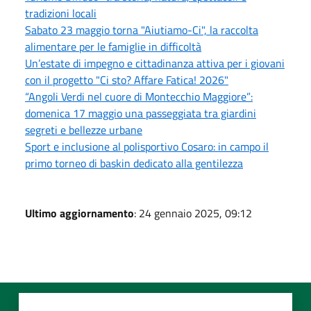
tradizioni locali
Sabato 23 maggio torna "Aiutiamo-Ci", la raccolta
alimentare per le famiglie in difficoltà
Un’estate di impegno e cittadinanza attiva per i giovani
con il progetto "Ci sto? Affare Fatica! 2026"
“Angoli Verdi nel cuore di Montecchio Maggiore”:
domenica 17 maggio una passeggiata tra giardini
segreti e bellezze urbane
Sport e inclusione al polisportivo Cosaro: in campo il
primo torneo di baskin dedicato alla gentilezza
Ultimo aggiornamento
: 24 gennaio 2025, 09:12