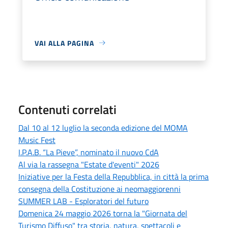
VAI ALLA PAGINA
Contenuti correlati
Dal 10 al 12 luglio la seconda edizione del MOMA
Music Fest
I.P.A.B. “La Pieve”, nominato il nuovo CdA
Al via la rassegna "Estate d'eventi" 2026
Iniziative per la Festa della Repubblica, in città la prima
consegna della Costituzione ai neomaggiorenni
SUMMER LAB - Esploratori del futuro
Domenica 24 maggio 2026 torna la "Giornata del
Turismo Diffuso" tra storia, natura, spettacoli e