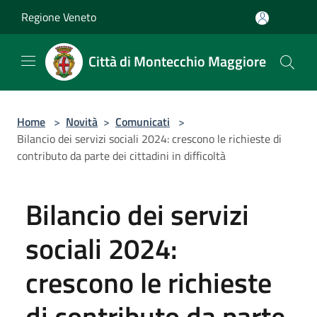
Salta al contenuto principale
Regione Veneto
Città di Montecchio Maggiore
Home
>
Novità
>
Comunicati
>
Bilancio dei servizi sociali 2024: crescono le richieste di
contributo da parte dei cittadini in difficoltà
Bilancio dei servizi
sociali 2024:
crescono le richieste
di contributo da parte