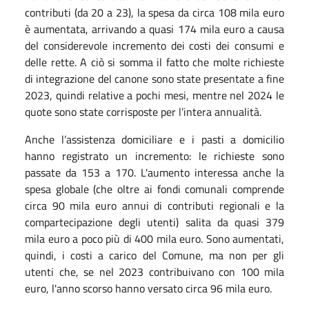
contributi (da 20 a 23), la spesa da circa 108 mila euro
è aumentata, arrivando a quasi 174 mila euro a causa
del considerevole incremento dei costi dei consumi e
delle rette. A ciò si somma il fatto che molte richieste
di integrazione del canone sono state presentate a fine
2023, quindi relative a pochi mesi, mentre nel 2024 le
quote sono state corrisposte per l’intera annualità.
Anche l’assistenza domiciliare e i pasti a domicilio
hanno registrato un incremento: le richieste sono
passate da 153 a 170. L'aumento interessa anche la
spesa globale (che oltre ai fondi comunali comprende
circa 90 mila euro annui di contributi regionali e la
compartecipazione degli utenti) salita da quasi 379
mila euro a poco più di 400 mila euro.
Sono aumentati,
quindi, i costi a carico del Comune, ma non per gli
utenti che, se nel 2023 contribuivano con 100 mila
euro, l'anno scorso hanno versato circa 96 mila euro.