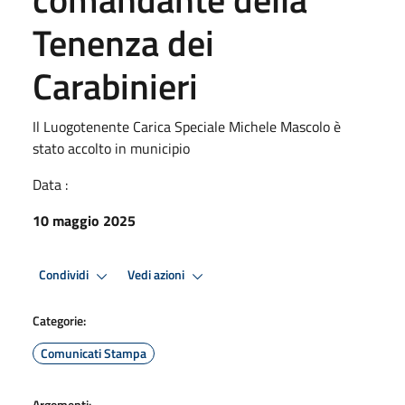
Tenenza dei
Carabinieri
Il Luogotenente Carica Speciale Michele Mascolo è
stato accolto in municipio
Data :
10 maggio 2025
Condividi
Vedi azioni
Categorie:
Comunicati Stampa
Argomenti: