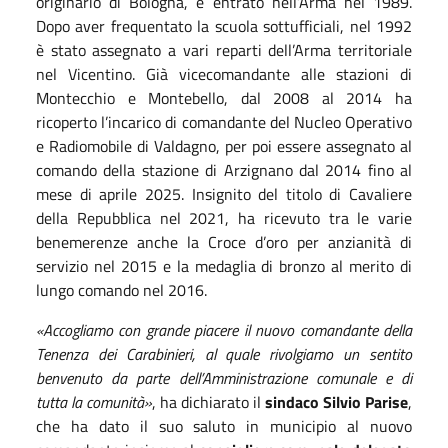
originario di Bologna, è entrato nell’Arma nel 1989.
Dopo aver frequentato la scuola sottufficiali, nel 1992
è stato assegnato a vari reparti dell’Arma territoriale
nel Vicentino. Già vicecomandante alle stazioni di
Montecchio e Montebello, dal 2008 al 2014 ha
ricoperto l’incarico di comandante del Nucleo Operativo
e Radiomobile di Valdagno, per poi essere assegnato al
comando della stazione di Arzignano dal 2014 fino al
mese di aprile 2025. Insignito del titolo di Cavaliere
della Repubblica nel 2021, ha ricevuto tra le varie
benemerenze anche la Croce d’oro per anzianità di
servizio nel 2015 e la medaglia di bronzo al merito di
lungo comando nel 2016.
«Accogliamo con grande piacere il nuovo comandante della
Tenenza dei Carabinieri, al quale rivolgiamo un sentito
benvenuto da parte dell’Amministrazione comunale e di
tutta la comunità»
, ha dichiarato il
sindaco Silvio Parise
,
che ha dato il suo saluto in municipio al nuovo