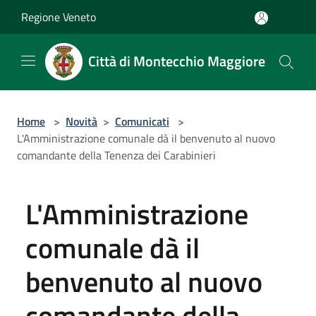
Salta al contenuto principale
Regione Veneto
Città di Montecchio Maggiore
Home
>
Novità
>
Comunicati
>
L'Amministrazione comunale dà il benvenuto al nuovo
comandante della Tenenza dei Carabinieri
L'Amministrazione
comunale dà il
benvenuto al nuovo
comandante della