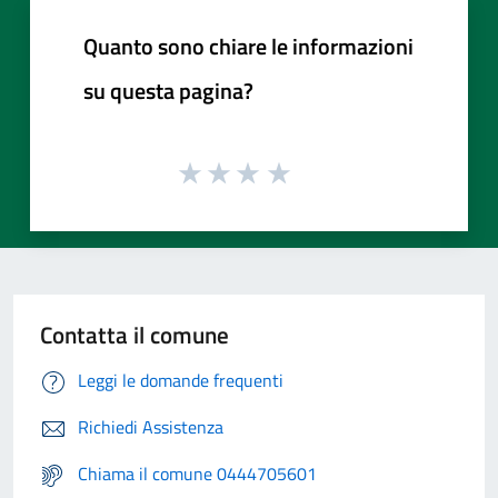
Quanto sono chiare le informazioni
su questa pagina?
Contatta il comune
Leggi le domande frequenti
Richiedi Assistenza
Chiama il comune 0444705601