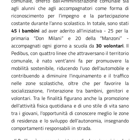
comunale, offerto dall'Amministrazione comunale sia
agli alunni che agli accompagnatori come forma di
riconoscimento per l’impegno e la partecipazione
costante durante l’anno scolastico. In totale, sono stati
45 i bambini
ad aver aderito all'iniziativa - 25 per la
primaria “Don Milani” e 20 della “Manzoni” -
accompagnati ogni giorno a scuola da
30 volontari
. Il
Pedibus, con quattro linee che attraversano il territorio
comunale, è nato vent'anni fa per promuovere la
mobilità sostenibile, riducendo l'uso dell'automobile e
contribuendo a diminuire l'inquinamento e il traffico
nelle zone scolastiche, oltre che per favorire la
socializzazione, l'interazione tra bambini, genitori e
volontari. Tra le finalità figurano anche la promozione
dell'attività fisica quotidiana e di uno stile di vita sano
tra i giovani, l'opportunità di conoscere meglio le zone
di residenza e lo sviluppo dell'autonomia, insegnando
comportamenti responsabili in strada.