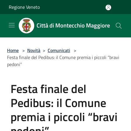
Salta al contenuto principale
Regione Veneto
Città di Montecchio Maggiore
Home
>
Novità
>
Comunicati
>
Festa finale del Pedibus: il Comune premia i piccoli “bravi
pedoni”
Festa finale del
Pedibus: il Comune
premia i piccoli “bravi
pedoni”