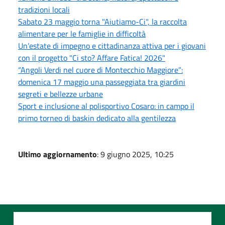
tradizioni locali
Sabato 23 maggio torna "Aiutiamo-Ci", la raccolta
alimentare per le famiglie in difficoltà
Un’estate di impegno e cittadinanza attiva per i giovani
con il progetto "Ci sto? Affare Fatica! 2026"
“Angoli Verdi nel cuore di Montecchio Maggiore”:
domenica 17 maggio una passeggiata tra giardini
segreti e bellezze urbane
Sport e inclusione al polisportivo Cosaro: in campo il
primo torneo di baskin dedicato alla gentilezza
Ultimo aggiornamento
: 9 giugno 2025, 10:25