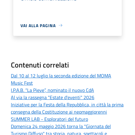
VAI ALLA PAGINA
Contenuti correlati
Dal 10 al 12 luglio la seconda edizione del MOMA
Music Fest
I.P.A.B. “La Pieve”, nominato il nuovo CdA
Al via la rassegna "Estate d'eventi" 2026
Iniziative per la Festa della Repubblica, in città la prima
consegna della Costituzione ai neomaggiorenni
SUMMER LAB - Esploratori del futuro
Domenica 24 maggio 2026 torna la "Giornata del
Turismo Diffuso" tra storia, natura, spettacoli e