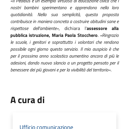
«Il Pedibus è un esempio virtuoso di educazione civica che i
nostri bambini sperimentano e apprendono nella loro
quotidianità. Nella sua semplicità, questa proposta
contribuisce in maniera concreta a costruire abitudini sane e
rispettose dell’ambiente»
, dichiara l'
assessore alla
pubblica istruzione, Maria Paola Stocchero
.
«Ringrazio
le scuole, i genitori e soprattutto i volontari che rendono
possibile ogni giorno questo servizio. Il mio auspicio è che
per il prossimo anno scolastico aumentino ancora di più le
adesioni, dando nuovo slancio a un progetto pensato per il
benessere dei più giovani e per la vivibilità del territorio»
.
A cura di
Ufficio comunicazione