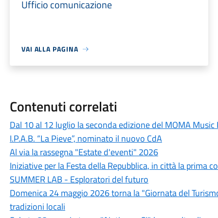
Ufficio comunicazione
VAI ALLA PAGINA
Contenuti correlati
Dal 10 al 12 luglio la seconda edizione del MOMA Music 
I.P.A.B. “La Pieve”, nominato il nuovo CdA
Al via la rassegna "Estate d'eventi" 2026
Iniziative per la Festa della Repubblica, in città la prim
SUMMER LAB - Esploratori del futuro
Domenica 24 maggio 2026 torna la "Giornata del Turismo D
tradizioni locali