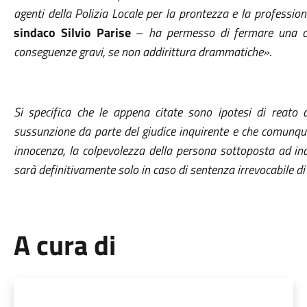
agenti della Polizia Locale per la prontezza e la professiona
sindaco Silvio Parise
–
ha permesso di fermare una co
conseguenze gravi, se non addirittura drammatiche»
.
Si specifica che le appena citate sono ipotesi di reato d
sussunzione da parte del giudice inquirente e che comunque,
innocenza, la colpevolezza della persona sottoposta ad ind
sarà definitivamente solo in caso di sentenza irrevocabile d
A cura di