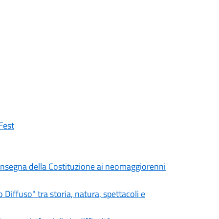
Fest
a consegna della Costituzione ai neomaggiorenni
iffuso" tra storia, natura, spettacoli e