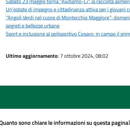
Sabato 23 maggio torna "Aiutiamo-Ci", la raccolta alimenta
Un’estate di impegno e cittadinanza attiva per i giovani c
“Angoli Verdi nel cuore di Montecchio Maggiore”: domeni
segreti e bellezze urbane
Sport e inclusione al polisportivo Cosaro: in campo il pri
Ultimo aggiornamento
: 7 ottobre 2024, 08:02
Quanto sono chiare le informazioni su questa pagina