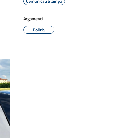
Comunicati Stampa
Argomenti:
Polizia