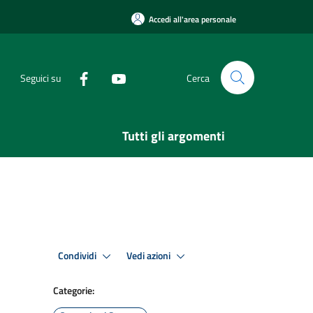
Accedi all'area personale
Seguici su
Cerca
Tutti gli argomenti
Condividi
Vedi azioni
Categorie: