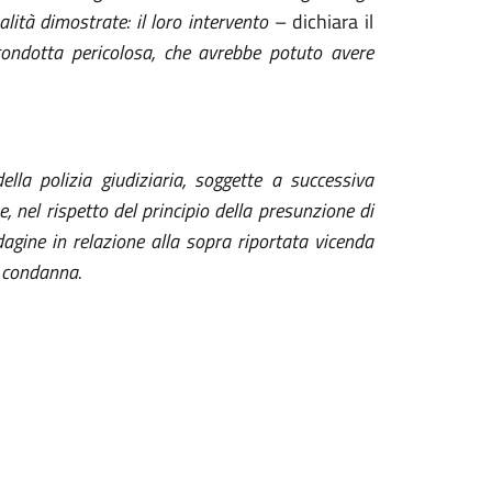
lità dimostrate: il loro intervento
– dichiara il
ndotta pericolosa, che avrebbe potuto avere
ella polizia giudiziaria, soggette a successiva
 nel rispetto del principio della presunzione di
agine in relazione alla sopra riportata vicenda
i condanna.