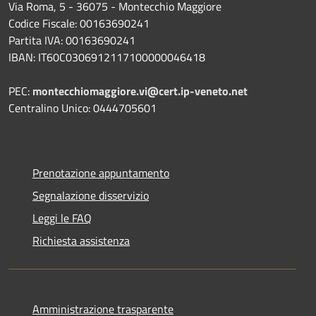
Via Roma, 5 - 36075 - Montecchio Maggiore
Codice Fiscale: 00163690241
Partita IVA: 00163690241
IBAN: IT60C0306912117100000046418
PEC:
montecchiomaggiore.vi@cert.ip-veneto.net
Centralino Unico: 0444705601
Prenotazione appuntamento
Segnalazione disservizio
Leggi le FAQ
Richiesta assistenza
Amministrazione trasparente