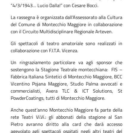
“4/3/1943… Lucio Dalla!” con Cesare Bocci.
La rassegna è organizzata dall’Assessorato alla Cultura
del Comune di Montecchio Maggiore in collaborazione
con il Circuito Multidisciplinare Regionale Arteven.
Gli spettacoli di teatro amatoriale sono realizzati in
collaborazione con F.I.T.A. Vicenza.
Un ringraziamento particolare va agli sponsor che
sostengono la Stagione Teatrale montecchiana:
FIS –
Fabbrica Italiana Sintetici di Montecchio Maggiore, BCC
Vicentino Pojana Maggiore, Studio Palma avvocati e
commercialisti, Axera TLC & ICT Solutions, St
PowderCoatings, tutti di Montecchio Maggiore.
Anche quest’anno Montecchio Maggiore fa parte della
rete Teatri Vi.Vi.: gli abbonati della stagione al San
Pietro avranno diritto alla card che darà accesso
agevolato agli spettacoli ospitati negli altri teatri del