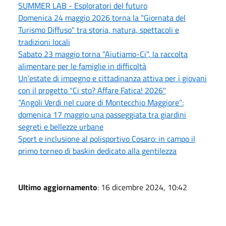
SUMMER LAB - Esploratori del futuro
Domenica 24 maggio 2026 torna la "Giornata del
Turismo Diffuso" tra storia, natura, spettacoli e
tradizioni locali
Sabato 23 maggio torna "Aiutiamo-Ci", la raccolta
alimentare per le famiglie in difficoltà
Un’estate di impegno e cittadinanza attiva per i giovani
con il progetto "Ci sto? Affare Fatica! 2026"
“Angoli Verdi nel cuore di Montecchio Maggiore”:
domenica 17 maggio una passeggiata tra giardini
segreti e bellezze urbane
Sport e inclusione al polisportivo Cosaro: in campo il
primo torneo di baskin dedicato alla gentilezza
Ultimo aggiornamento
: 16 dicembre 2024, 10:42