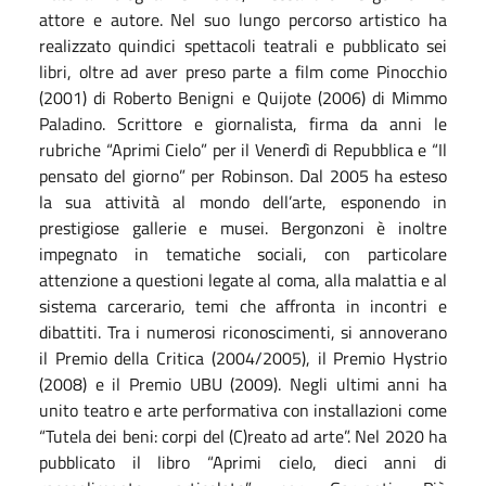
attore e autore. Nel suo lungo percorso artistico ha
realizzato quindici spettacoli teatrali e pubblicato sei
libri, oltre ad aver preso parte a film come Pinocchio
(2001) di Roberto Benigni e Quijote (2006) di Mimmo
Paladino. Scrittore e giornalista, firma da anni le
rubriche “Aprimi Cielo” per il Venerdì di Repubblica e “Il
pensato del giorno” per Robinson. Dal 2005 ha esteso
la sua attività al mondo dell’arte, esponendo in
prestigiose gallerie e musei. Bergonzoni è inoltre
impegnato in tematiche sociali, con particolare
attenzione a questioni legate al coma, alla malattia e al
sistema carcerario, temi che affronta in incontri e
dibattiti. Tra i numerosi riconoscimenti, si annoverano
il Premio della Critica (2004/2005), il Premio Hystrio
(2008) e il Premio UBU (2009). Negli ultimi anni ha
unito teatro e arte performativa con installazioni come
“Tutela dei beni: corpi del (C)reato ad arte”. Nel 2020 ha
pubblicato il libro “Aprimi cielo, dieci anni di