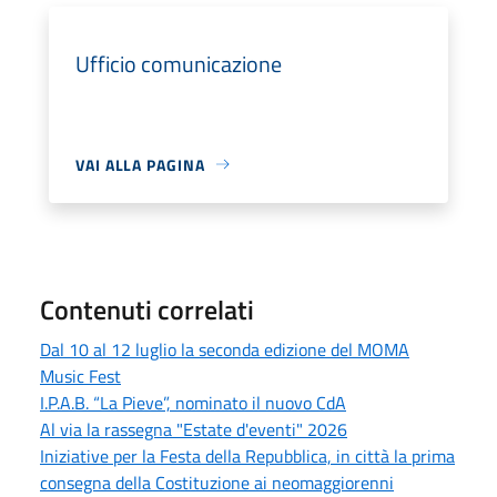
Ufficio comunicazione
VAI ALLA PAGINA
Contenuti correlati
Dal 10 al 12 luglio la seconda edizione del MOMA
Music Fest
I.P.A.B. “La Pieve”, nominato il nuovo CdA
Al via la rassegna "Estate d'eventi" 2026
Iniziative per la Festa della Repubblica, in città la prima
consegna della Costituzione ai neomaggiorenni