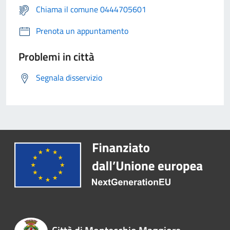
Chiama il comune 0444705601
Prenota un appuntamento
Problemi in città
Segnala disservizio