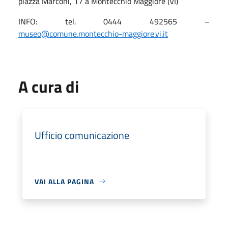
piazza Marconi, 17 a Montecchio Maggiore (VI)
INFO: tel. 0444 492565 –
museo@comune.montecchio-maggiore.vi.it
A cura di
Ufficio comunicazione
VAI ALLA PAGINA