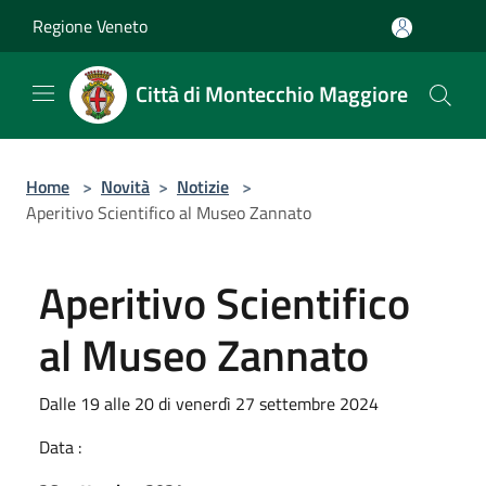
Salta al contenuto principale
Regione Veneto
Città di Montecchio Maggiore
Home
>
Novità
>
Notizie
>
Aperitivo Scientifico al Museo Zannato
Aperitivo Scientifico
al Museo Zannato
Dalle 19 alle 20 di venerdì 27 settembre 2024
Data :