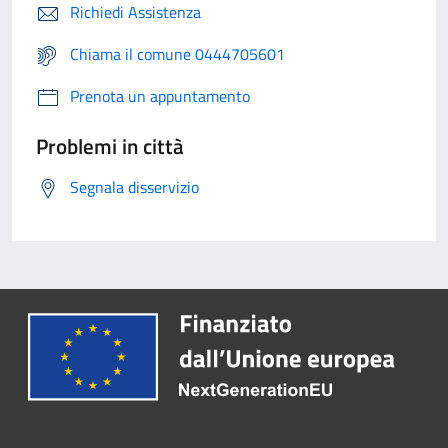
Richiedi Assistenza
Chiama il comune 0444705601
Prenota un appuntamento
Problemi in città
Segnala disservizio