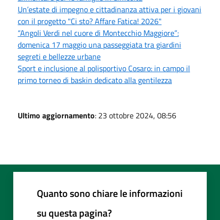
Un’estate di impegno e cittadinanza attiva per i giovani
con il progetto "Ci sto? Affare Fatica! 2026"
“Angoli Verdi nel cuore di Montecchio Maggiore”:
domenica 17 maggio una passeggiata tra giardini
segreti e bellezze urbane
Sport e inclusione al polisportivo Cosaro: in campo il
primo torneo di baskin dedicato alla gentilezza
Ultimo aggiornamento
: 23 ottobre 2024, 08:56
Quanto sono chiare le informazioni
su questa pagina?