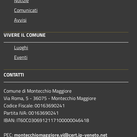
Notizie
Comunicati
Avvisi
VIVERE IL COMUNE
Luoghi
Eventi
CONTATTI
Comune di Montecchio Maggiore
Via Roma, 5 - 36075 - Montecchio Maggiore
Codice Fiscale: 00163690241
Partita IVA: 00163690241
IBAN: IT60C0306912117100000046418
PEC:
montecchiomaggiore.vi@cert.ip-veneto.net