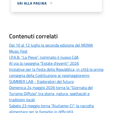
VAI ALLA PAGINA
Contenuti correlati
Dal 10 al 12 luglio la seconda edizione del MOMA
Music Fest
I.P.A.B. “La Pieve”, nominato il nuovo CdA
Al via la rassegna "Estate d'eventi" 2026
Iniziative per la Festa della Repubblica, in città la prima
consegna della Costituzione ai neomaggiorenni
SUMMER LAB - Esploratori del futuro
Domenica 24 maggio 2026 torna la "Giornata del
Turismo Diffuso" tra storia, natura, spettacoli e
tradizioni locali
Sabato 23 maggio torna "Aiutiamo-Ci", la raccolta
alimentare per le famiglie in difficoltà