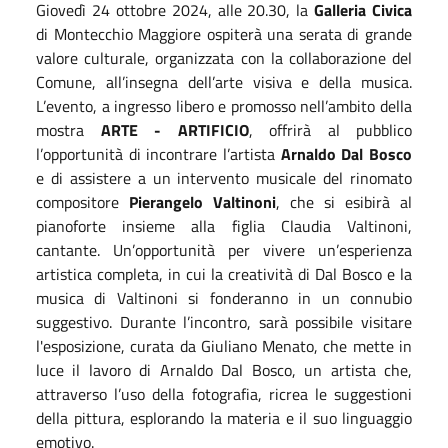
Giovedì 24 ottobre 2024, alle 20.30, la
Galleria Civica
di Montecchio Maggiore ospiterà una serata di grande
valore culturale, organizzata con la collaborazione del
Comune, all’insegna dell’arte visiva e della musica.
L’evento, a ingresso libero e promosso nell’ambito della
mostra
ARTE - ARTIFICIO
, offrirà al pubblico
l’opportunità di incontrare l’artista
Arnaldo Dal Bosco
e di assistere a un intervento musicale del rinomato
compositore
Pierangelo Valtinoni
, che si esibirà al
pianoforte insieme alla figlia Claudia Valtinoni,
cantante. Un’opportunità per vivere un’esperienza
artistica completa, in cui la creatività di Dal Bosco e la
musica di Valtinoni si fonderanno in un connubio
suggestivo. Durante l’incontro, sarà possibile visitare
l'esposizione, curata da Giuliano Menato, che mette in
luce il lavoro di Arnaldo Dal Bosco, un artista che,
attraverso l’uso della fotografia, ricrea le suggestioni
della pittura, esplorando la materia e il suo linguaggio
emotivo.