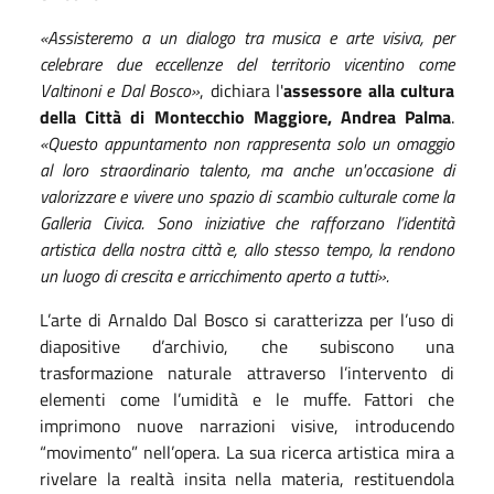
«Assisteremo a un dialogo tra musica e arte visiva, per
celebrare due eccellenze del territorio vicentino come
Valtinoni e Dal Bosco»
, dichiara l'
assessore alla cultura
della Città di Montecchio Maggiore, Andrea Palma
.
«Questo appuntamento non rappresenta solo un omaggio
al loro straordinario talento, ma anche un'occasione di
valorizzare e vivere uno spazio di scambio culturale come la
Galleria Civica. Sono iniziative che rafforzano l’identità
artistica della nostra città e, allo stesso tempo, la rendono
un luogo di crescita e arricchimento aperto a tutti».
L’arte di Arnaldo Dal Bosco si caratterizza per l’uso di
diapositive d’archivio, che subiscono una
trasformazione naturale attraverso l’intervento di
elementi come l’umidità e le muffe. Fattori che
imprimono nuove narrazioni visive, introducendo
“movimento” nell’opera. La sua ricerca artistica mira a
rivelare la realtà insita nella materia, restituendola