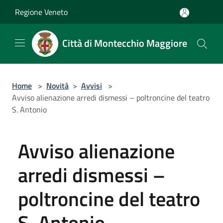
Salta al contenuto principale
Regione Veneto
Città di Montecchio Maggiore
Home
>
Novità
>
Avvisi
>
Avviso alienazione arredi dismessi – poltroncine del teatro
S. Antonio
Avviso alienazione
arredi dismessi –
poltroncine del teatro
S. Antonio