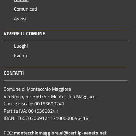
Comunicati
Avvisi
VIVERE IL COMUNE
Luoghi
Eventi
CONTATTI
Comune di Montecchio Maggiore
Via Roma, 5 - 36075 - Montecchio Maggiore
Codice Fiscale: 00163690241
Partita IVA: 00163690241
IBAN: IT60C0306912117100000046418
PEC:
montecchiomaggiore.vi@cert.ip-veneto.net