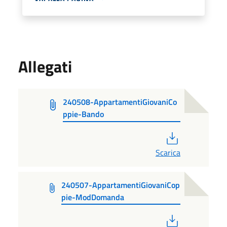
Allegati
240508-AppartamentiGiovaniCo
ppie-Bando
PDF
Scarica
240507-AppartamentiGiovaniCop
pie-ModDomanda
PDF