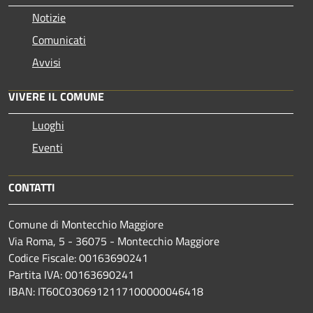
Notizie
Comunicati
Avvisi
VIVERE IL COMUNE
Luoghi
Eventi
CONTATTI
Comune di Montecchio Maggiore
Via Roma, 5 - 36075 - Montecchio Maggiore
Codice Fiscale: 00163690241
Partita IVA: 00163690241
IBAN: IT60C0306912117100000046418