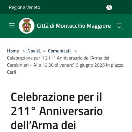
Salta al contenuto principale
Regione Veneto
Città di Montecchio Maggiore
Home
>
Novità
>
Comunicati
>
Celebrazione per il 211° Anniversario dell’Arma dei
Carabinieri - Alle 19.30 di venerdì 6 giugno 2025 in piazza
Carli
Celebrazione per il
211° Anniversario
dell’Arma dei