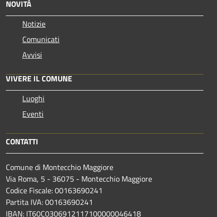
NOVITÀ
Notizie
Comunicati
Avvisi
VIVERE IL COMUNE
Luoghi
Eventi
CONTATTI
Comune di Montecchio Maggiore
Via Roma, 5 - 36075 - Montecchio Maggiore
Codice Fiscale: 00163690241
Partita IVA: 00163690241
IBAN: IT60C0306912117100000046418