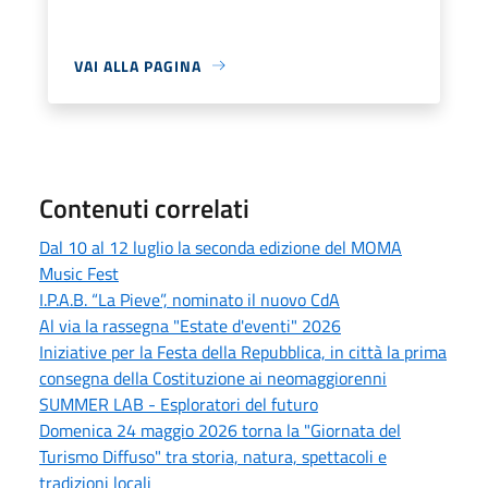
VAI ALLA PAGINA
Contenuti correlati
Dal 10 al 12 luglio la seconda edizione del MOMA
Music Fest
I.P.A.B. “La Pieve”, nominato il nuovo CdA
Al via la rassegna "Estate d'eventi" 2026
Iniziative per la Festa della Repubblica, in città la prima
consegna della Costituzione ai neomaggiorenni
SUMMER LAB - Esploratori del futuro
Domenica 24 maggio 2026 torna la "Giornata del
Turismo Diffuso" tra storia, natura, spettacoli e
tradizioni locali