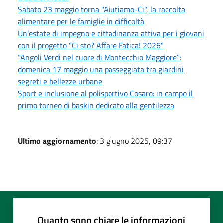
Sabato 23 maggio torna "Aiutiamo-Ci", la raccolta
alimentare per le famiglie in difficoltà
Un’estate di impegno e cittadinanza attiva per i giovani
con il progetto "Ci sto? Affare Fatica! 2026"
“Angoli Verdi nel cuore di Montecchio Maggiore”:
domenica 17 maggio una passeggiata tra giardini
segreti e bellezze urbane
Sport e inclusione al polisportivo Cosaro: in campo il
primo torneo di baskin dedicato alla gentilezza
Ultimo aggiornamento
: 3 giugno 2025, 09:37
Quanto sono chiare le informazioni