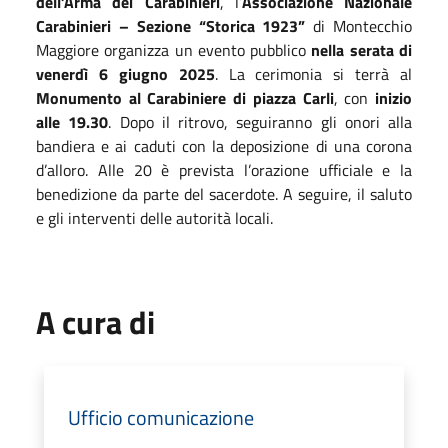
dell’Arma dei Carabinieri
, l’
Associazione Nazionale
Carabinieri – Sezione “Storica 1923”
di Montecchio
Maggiore organizza un evento pubblico
nella serata di
venerdì 6 giugno 2025
. La cerimonia si terrà al
Monumento al Carabiniere di piazza Carli
, con
inizio
alle 19.30
. Dopo il ritrovo, seguiranno gli onori alla
bandiera e ai caduti con la deposizione di una corona
d’alloro. Alle 20 è prevista l’orazione ufficiale e la
benedizione da parte del sacerdote. A seguire, il saluto
e gli interventi delle autorità locali.
A cura di
Ufficio comunicazione