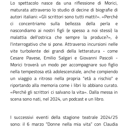
Lo spettacolo nasce da una riflessione di Morici,
maturata attraverso lo studio di decine di biografie di
autori italiani: «Gli scrittori sono tutti matti!». «Perché
ci concentriamo sulla bellezza della perla e
nascondiamo ai nostri figli (e spesso a noi stessi) la
malattia dell'ostrica che sempre la produce?», è
l'interrogativo che si pone. Attraverso incursioni nelle
vite turbolente dei grandi della letteratura - come
Cesare Pavese, Emilio Salgari e Giovanni Pascoli -
Morici troverà un modo per accompagnare suo figlio
nella tempestosa età adolescenziale, anche compiendo
un viaggio a ritroso nella propria "età a rischio" e
riportando alla memoria come i libri lo abbiano curato.
«Perché gli scrittori ci salvano la vita». Dalla messa in
scena sono nati, nel 2024, un podcast e un libro.
I successivi eventi della stagione teatrale 2024/25
sono: il 6 marzo “Donne nella mia vita” con Claudia