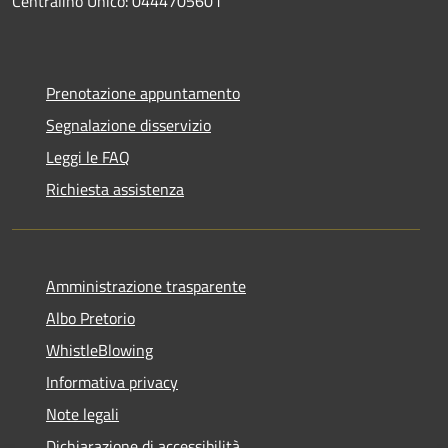
Centralino Unico: 0444705601
Prenotazione appuntamento
Segnalazione disservizio
Leggi le FAQ
Richiesta assistenza
Amministrazione trasparente
Albo Pretorio
WhistleBlowing
Informativa privacy
Note legali
Dichiarazione di accessibilità