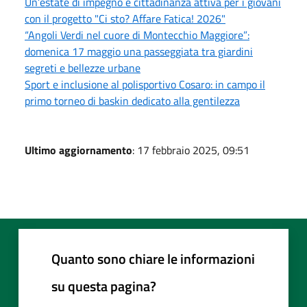
Un’estate di impegno e cittadinanza attiva per i giovani
con il progetto "Ci sto? Affare Fatica! 2026"
“Angoli Verdi nel cuore di Montecchio Maggiore”:
domenica 17 maggio una passeggiata tra giardini
segreti e bellezze urbane
Sport e inclusione al polisportivo Cosaro: in campo il
primo torneo di baskin dedicato alla gentilezza
Ultimo aggiornamento
: 17 febbraio 2025, 09:51
Quanto sono chiare le informazioni
su questa pagina?