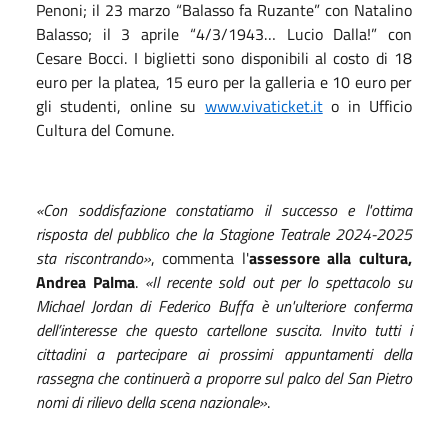
Penoni; il 23 marzo “Balasso fa Ruzante” con Natalino
Balasso; il 3 aprile “4/3/1943… Lucio Dalla!” con
Cesare Bocci. I biglietti sono disponibili al costo di 18
euro per la platea, 15 euro per la galleria e 10 euro per
gli studenti, online su
www.vivaticket.it
o in Ufficio
Cultura del Comune.
«Con soddisfazione constatiamo il successo e l'ottima
risposta del pubblico che la Stagione Teatrale 2024-2025
sta riscontrando»
, commenta l'
assessore alla cultura,
Andrea Palma
.
«Il recente sold out per lo spettacolo su
Michael Jordan di Federico Buffa è un'ulteriore conferma
dell’interesse che questo cartellone suscita. Invito tutti i
cittadini a partecipare ai prossimi appuntamenti della
rassegna che continuerà a proporre sul palco del San Pietro
nomi di rilievo della scena nazionale»
.