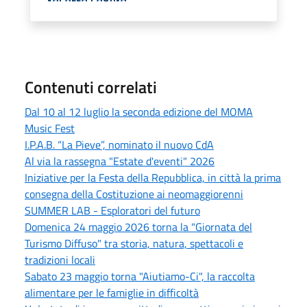
Contenuti correlati
Dal 10 al 12 luglio la seconda edizione del MOMA
Music Fest
I.P.A.B. “La Pieve”, nominato il nuovo CdA
Al via la rassegna "Estate d'eventi" 2026
Iniziative per la Festa della Repubblica, in città la prima
consegna della Costituzione ai neomaggiorenni
SUMMER LAB - Esploratori del futuro
Domenica 24 maggio 2026 torna la "Giornata del
Turismo Diffuso" tra storia, natura, spettacoli e
tradizioni locali
Sabato 23 maggio torna "Aiutiamo-Ci", la raccolta
alimentare per le famiglie in difficoltà