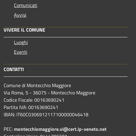
Comunicati
Avvisi
VIVERE IL COMUNE
Luoghi
Eventi
CONTATTI
Comune di Montecchio Maggiore
Via Roma, 5 - 36075 - Montecchio Maggiore
Codice Fiscale: 00163690241
Partita IVA: 00163690241
IBAN: IT60C0306912117100000046418
PEC:
montecchiomaggiore.vi@cert.ip-veneto.net