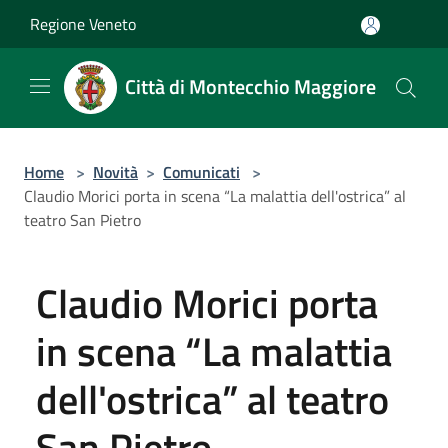
Salta al contenuto principale
Regione Veneto
Città di Montecchio Maggiore
Home
>
Novità
>
Comunicati
>
Claudio Morici porta in scena “La malattia dell'ostrica” al
teatro San Pietro
Claudio Morici porta
in scena “La malattia
dell'ostrica” al teatro
San Pietro