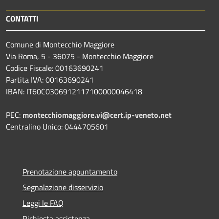
CONTATTI
Comune di Montecchio Maggiore
Via Roma, 5 - 36075 - Montecchio Maggiore
Codice Fiscale: 00163690241
Partita IVA: 00163690241
IBAN: IT60C0306912117100000046418
PEC:
montecchiomaggiore.vi@cert.ip-veneto.net
Centralino Unico: 0444705601
Prenotazione appuntamento
Segnalazione disservizio
Leggi le FAQ
Richiesta assistenza