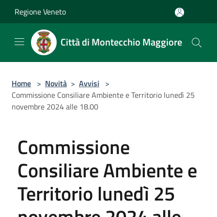
Salta al contenuto principale
Regione Veneto
Città di Montecchio Maggiore
Home
>
Novità
>
Avvisi
>
Commissione Consiliare Ambiente e Territorio lunedì 25
novembre 2024 alle 18.00
Commissione
Consiliare Ambiente e
Territorio lunedì 25
novembre 2024 alle