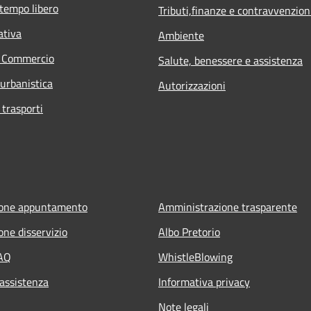
 tempo libero
Tributi,finanze e contravvenzion
ativa
Ambiente
e Commercio
Salute, benessere e assistenza
 urbanistica
Autorizzazioni
 trasporti
ione appuntamento
Amministrazione trasparente
one disservizio
Albo Pretorio
FAQ
WhistleBlowing
 assistenza
Informativa privacy
Note legali