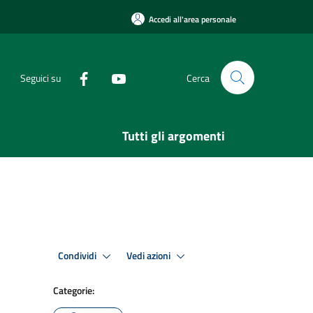
Accedi all'area personale
Seguici su
Cerca
Tutti gli argomenti
Condividi
Vedi azioni
Categorie: