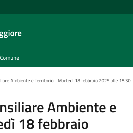
ggiore
il Comune
iare Ambiente e Territorio - Martedì 18 febbraio 2025 alle 18.30
siliare Ambiente e
edì 18 febbraio