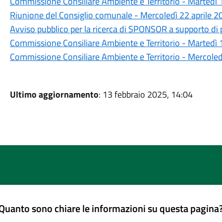
Commissione Consiliare Ambiente e Territorio - Martedì
Riunione del Consiglio comunale - Mercoledì 22 aprile 2
Avviso pubblico per la ricerca di SPONSOR a supporto di p
Commissione Consiliare Ambiente e Territorio - Martedì 1
Commissione Consiliare Ambiente e Territorio - Mercole
Ultimo aggiornamento
: 13 febbraio 2025, 14:04
Quanto sono chiare le informazioni su questa pagina