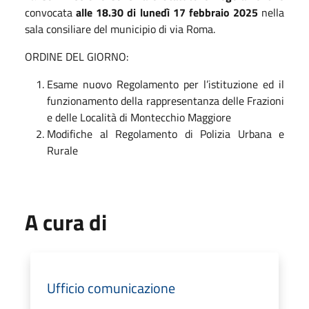
convocata
alle 18.30 di lunedì 17 febbraio 2025
nella
sala consiliare del municipio di via Roma.
ORDINE DEL GIORNO:
Esame nuovo Regolamento per l’istituzione ed il
funzionamento della rappresentanza delle Frazioni
e delle Località di Montecchio Maggiore
Modifiche al Regolamento di Polizia Urbana e
Rurale
A cura di
Ufficio comunicazione