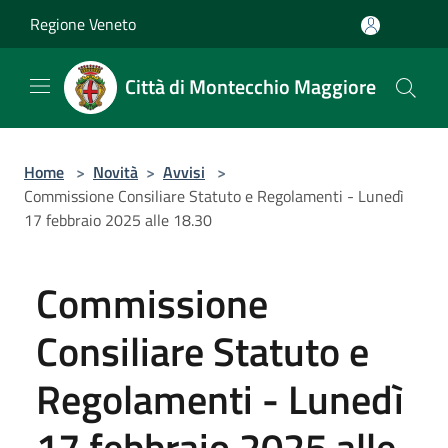
Salta al contenuto principale
Regione Veneto
Città di Montecchio Maggiore
Home
>
Novità
>
Avvisi
>
Commissione Consiliare Statuto e Regolamenti - Lunedì
17 febbraio 2025 alle 18.30
Commissione
Consiliare Statuto e
Regolamenti - Lunedì
17 febbraio 2025 alle