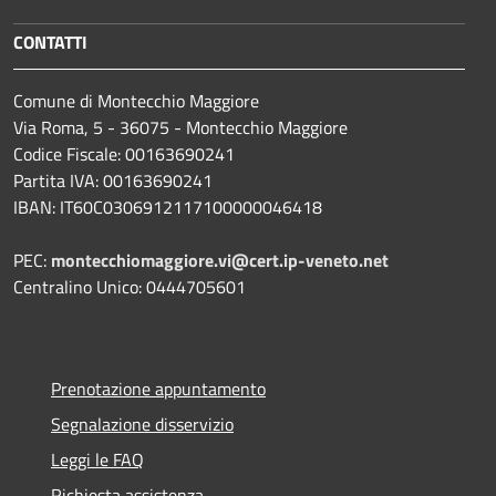
CONTATTI
Comune di Montecchio Maggiore
Via Roma, 5 - 36075 - Montecchio Maggiore
Codice Fiscale: 00163690241
Partita IVA: 00163690241
IBAN: IT60C0306912117100000046418
PEC:
montecchiomaggiore.vi@cert.ip-veneto.net
Centralino Unico: 0444705601
Prenotazione appuntamento
Segnalazione disservizio
Leggi le FAQ
Richiesta assistenza