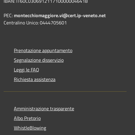
IBAN: IT60C0306912117100000046418
PEC:
montecchiomaggiore.vi@cert.ip-veneto.net
Centralino Unico: 0444705601
Prenotazione appuntamento
Segnalazione disservizio
Leggi le FAQ
Richiesta assistenza
Amministrazione trasparente
Albo Pretorio
WhistleBlowing