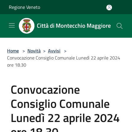
Salta al contenuto principale
Regione Veneto
Città di Montecchio Maggiore
Home
>
Novità
>
Avvisi
>
Convocazione Consiglio Comunale Lunedì 22 aprile 2024
ore 18.30
Convocazione
Consiglio Comunale
Lunedì 22 aprile 2024
ore 18.30