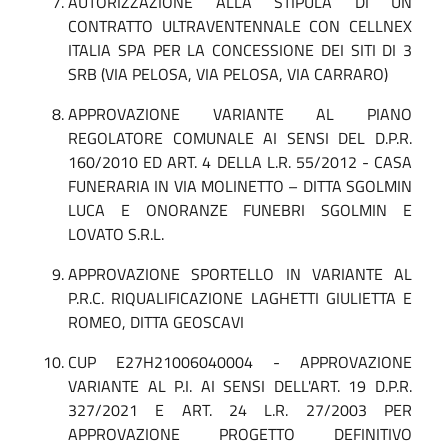
AUTORIZZAZIONE ALLA STIPULA DI UN
CONTRATTO ULTRAVENTENNALE CON CELLNEX
ITALIA SPA PER LA CONCESSIONE DEI SITI DI 3
SRB (VIA PELOSA, VIA PELOSA, VIA CARRARO)
APPROVAZIONE VARIANTE AL PIANO
REGOLATORE COMUNALE AI SENSI DEL D.P.R.
160/2010 ED ART. 4 DELLA L.R. 55/2012 - CASA
FUNERARIA IN VIA MOLINETTO – DITTA SGOLMIN
LUCA E ONORANZE FUNEBRI SGOLMIN E
LOVATO S.R.L.
APPROVAZIONE SPORTELLO IN VARIANTE AL
P.R.C. RIQUALIFICAZIONE LAGHETTI GIULIETTA E
ROMEO, DITTA GEOSCAVI
CUP E27H21006040004 - APPROVAZIONE
VARIANTE AL P.I. AI SENSI DELL'ART. 19 D.P.R.
327/2021 E ART. 24 L.R. 27/2003 PER
APPROVAZIONE PROGETTO DEFINITIVO