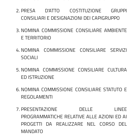
PRESA D'ATTO COSTITUZIONE GRUPPI
CONSILIARI E DESIGNAZIONI DEI CAPIGRUPPO
NOMINA COMMISSIONE CONSILIARE AMBIENTE
E TERRITORIO
NOMINA COMMISSIONE CONSILIARE SERVIZI
SOCIALI
NOMINA COMMISSIONE CONSILIARE CULTURA
ED ISTRUZIONE
NOMINA COMMISSIONE CONSILIARE STATUTO E
REGOLAMENTI
PRESENTAZIONE DELLE LINEE
PROGRAMMATICHE RELATIVE ALLE AZIONI ED AI
PROGETTI DA REALIZZARE NEL CORSO DEL
MANDATO