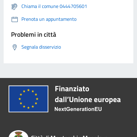
Chiama il comune 0444705601
Prenota un appuntamento
Problemi in città
Segnala disservizio