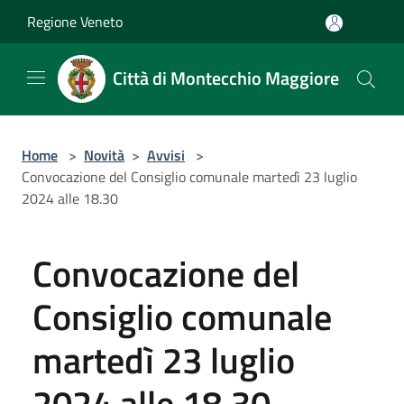
Salta al contenuto principale
Regione Veneto
Città di Montecchio Maggiore
Home
>
Novità
>
Avvisi
>
Convocazione del Consiglio comunale martedì 23 luglio
2024 alle 18.30
Convocazione del
Consiglio comunale
martedì 23 luglio
2024 alle 18.30