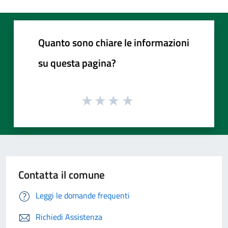
Quanto sono chiare le informazioni
su questa pagina?
Contatta il comune
Leggi le domande frequenti
Richiedi Assistenza