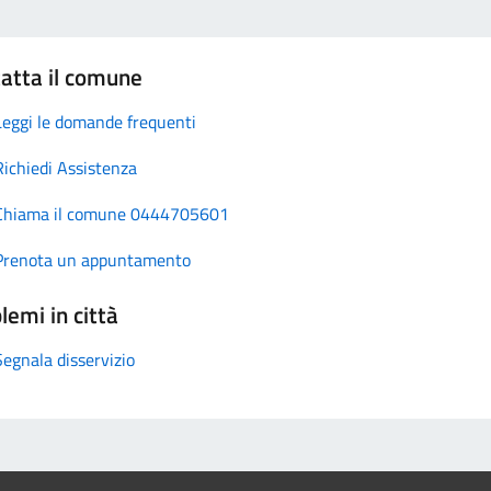
atta il comune
Leggi le domande frequenti
Richiedi Assistenza
Chiama il comune 0444705601
Prenota un appuntamento
lemi in città
Segnala disservizio