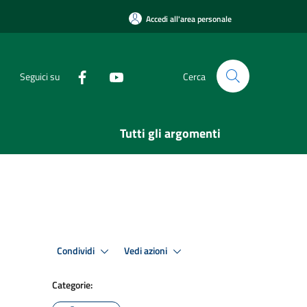
Accedi all'area personale
Seguici su
Cerca
Tutti gli argomenti
Condividi
Vedi azioni
Categorie: