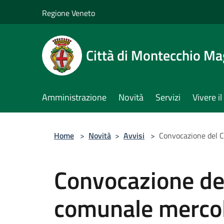
Salta al contenuto principale
Regione Veneto
Città di Montecchio Ma
Amministrazione
Novità
Servizi
Vivere 
Home
>
Novità
>
Avvisi
>
Convocazione del C
Convocazione del
comunale merco