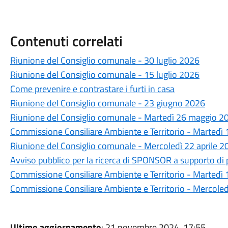
Contenuti correlati
Riunione del Consiglio comunale - 30 luglio 2026
Riunione del Consiglio comunale - 15 luglio 2026
Come prevenire e contrastare i furti in casa
Riunione del Consiglio comunale - 23 giugno 2026
Riunione del Consiglio comunale - Martedì 26 maggio 20
Commissione Consiliare Ambiente e Territorio - Martedì
Riunione del Consiglio comunale - Mercoledì 22 aprile 2
Avviso pubblico per la ricerca di SPONSOR a supporto di p
Commissione Consiliare Ambiente e Territorio - Martedì 1
Commissione Consiliare Ambiente e Territorio - Mercole
Ultimo aggiornamento
: 21 novembre 2024, 17:55