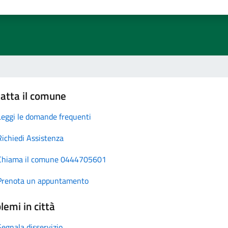
atta il comune
Leggi le domande frequenti
Richiedi Assistenza
Chiama il comune 0444705601
Prenota un appuntamento
lemi in città
Segnala disservizio