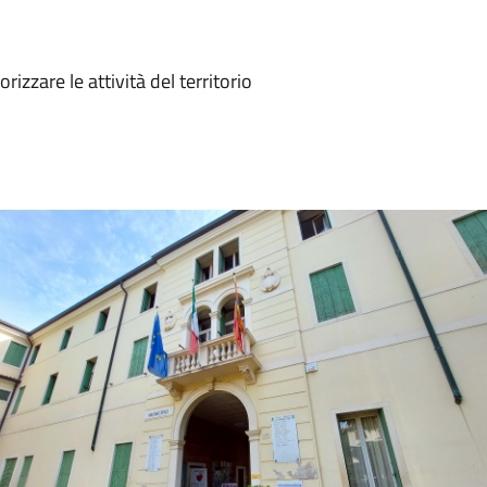
izzare le attività del territorio