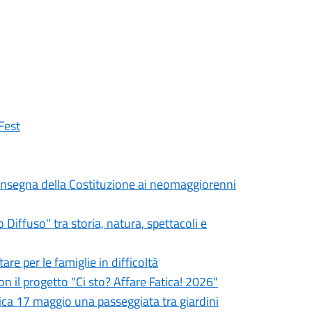
Fest
a consegna della Costituzione ai neomaggiorenni
iffuso" tra storia, natura, spettacoli e
re per le famiglie in difficoltà
on il progetto "Ci sto? Affare Fatica! 2026"
ca 17 maggio una passeggiata tra giardini