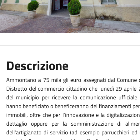
Descrizione
Ammontano a 75 mila gli euro assegnati dal Comune di
Distretto del commercio cittadino che lunedì 29 aprile 2
del municipio per ricevere la comunicazione ufficiale
hanno beneficiato o beneficeranno dei finanziamenti per 
immobili, oltre che per l’innovazione e la digitalizzazi
dettaglio oppure per la somministrazione di alime
dell'artigianato di servizio (ad esempio parrucchieri ed es