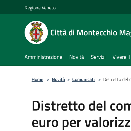
Salta al contenuto principale
Regione Veneto
Città di Montecchio Ma
Amministrazione
Novità
Servizi
Vivere 
Home
>
Novità
>
Comunicati
>
Distretto del 
Distretto del co
euro per valorizz