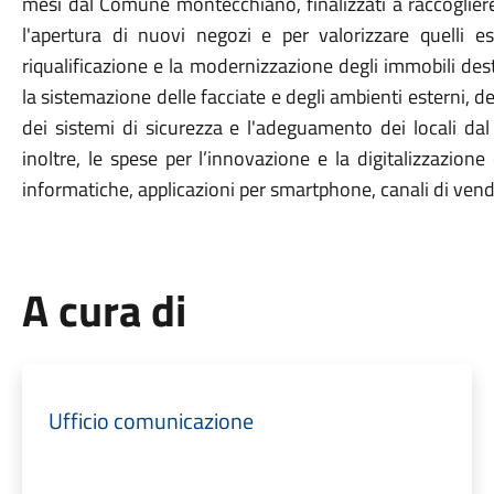
mesi dal Comune montecchiano, finalizzati a raccoglier
l'apertura di nuovi negozi e per valorizzare quelli es
riqualificazione e la modernizzazione degli immobili des
la sistemazione delle facciate e degli ambienti esterni, d
dei sistemi di sicurezza e l'adeguamento dei locali dal
inoltre, le spese per l’innovazione e la digitalizzazio
informatiche, applicazioni per smartphone, canali di ven
A cura di
Ufficio comunicazione