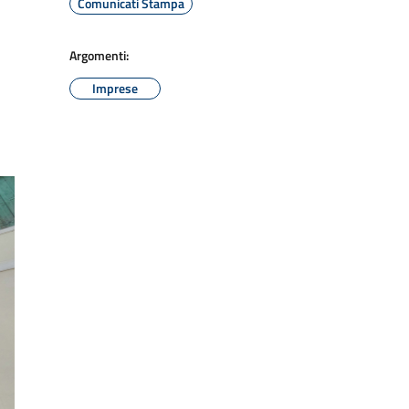
Comunicati Stampa
Argomenti:
Imprese