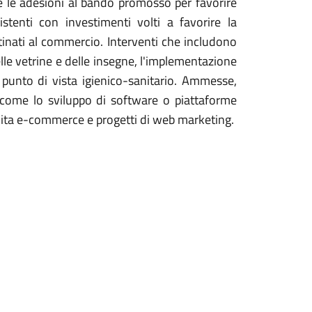
e le adesioni al bando promosso per favorire
istenti con investimenti volti a favorire la
tinati al commercio. Interventi che includono
elle vetrine e delle insegne, l'implementazione
 punto di vista igienico-sanitario. Ammesse,
ne come lo sviluppo di software o piattaforme
dita e-commerce e progetti di web marketing.