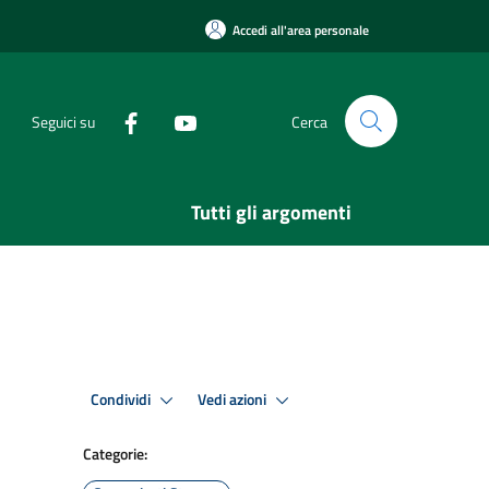
Accedi all'area personale
Seguici su
Cerca
Tutti gli argomenti
Condividi
Vedi azioni
Categorie: