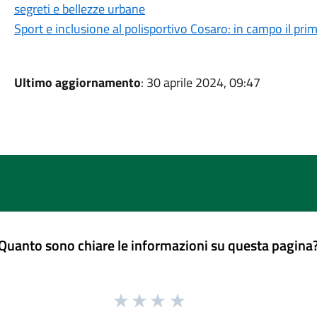
segreti e bellezze urbane
Sport e inclusione al polisportivo Cosaro: in campo il pri
Ultimo aggiornamento
: 30 aprile 2024, 09:47
Quanto sono chiare le informazioni su questa pagina