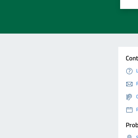
Cont
Prob