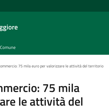
ggiore
il Comune
commercio: 75 mila euro per valorizzare le attività del territorio
mmercio: 75 mila
are le attività del