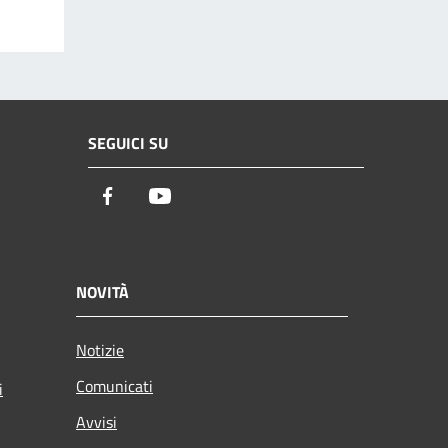
SEGUICI SU
Facebook
Youtube
NOVITÀ
Notizie
Comunicati
i
Avvisi