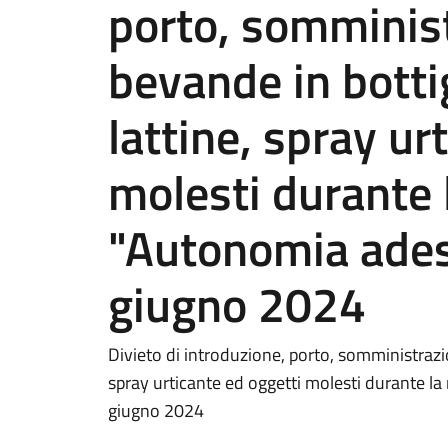
porto, somminist
bevande in bottig
lattine, spray ur
molesti durante 
"Autonomia ades
giugno 2024
Divieto di introduzione, porto, somministrazio
spray urticante ed oggetti molesti durante l
giugno 2024