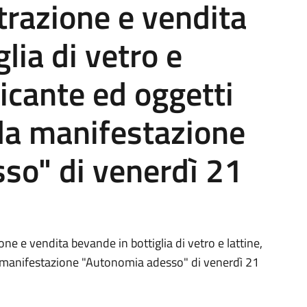
razione e vendita
lia di vetro e
ticante ed oggetti
la manifestazione
so" di venerdì 21
ne e vendita bevande in bottiglia di vetro e lattine,
a manifestazione "Autonomia adesso" di venerdì 21