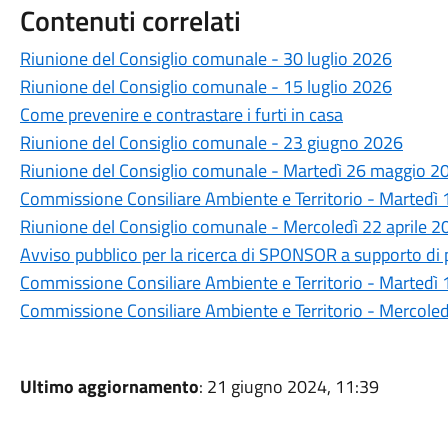
Contenuti correlati
Riunione del Consiglio comunale - 30 luglio 2026
Riunione del Consiglio comunale - 15 luglio 2026
Come prevenire e contrastare i furti in casa
Riunione del Consiglio comunale - 23 giugno 2026
Riunione del Consiglio comunale - Martedì 26 maggio 20
Commissione Consiliare Ambiente e Territorio - Martedì
Riunione del Consiglio comunale - Mercoledì 22 aprile 2
Avviso pubblico per la ricerca di SPONSOR a supporto di p
Commissione Consiliare Ambiente e Territorio - Martedì 1
Commissione Consiliare Ambiente e Territorio - Mercole
Ultimo aggiornamento
: 21 giugno 2024, 11:39