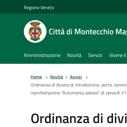
Salta al contenuto principale
Regione Veneto
Città di Montecchio Ma
Amministrazione
Novità
Servizi
Vivere 
Home
>
Novità
>
Avvisi
>
Ordinanza di divieto di introduzione, porto, sommin
manifestazione "Autonomia adesso" di venerdì 2
Ordinanza di divi