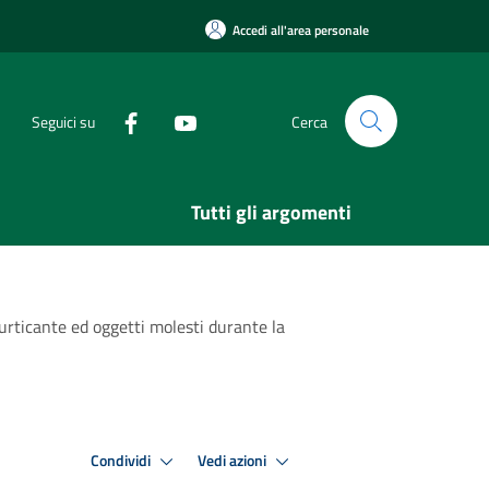
Accedi all'area personale
Seguici su
Cerca
Tutti gli argomenti
 urticante ed oggetti molesti durante la
Condividi
Vedi azioni