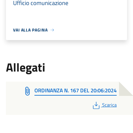
Ufficio comunicazione
VAI ALLA PAGINA
Allegati
ORDINANZA N. 167 DEL 20:06:2024
PDF
Scarica