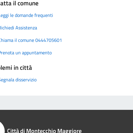
atta il comune
Leggi le domande frequenti
Richiedi Assistenza
Chiama il comune 0444705601
Prenota un appuntamento
lemi in città
Segnala disservizio
Città di Montecchio Maggiore