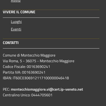
Avvisi
VIVERE IL COMUNE
Luoghi
Eventi
CONTATTI
Comune di Montecchio Maggiore
Via Roma, 5 - 36075 - Montecchio Maggiore
Codice Fiscale: 00163690241
Partita IVA: 00163690241
IBAN: IT60C0306912117100000046418
PEC:
montecchiomaggiore.vi@cert.ip-veneto.net
Centralino Unico: 0444705601