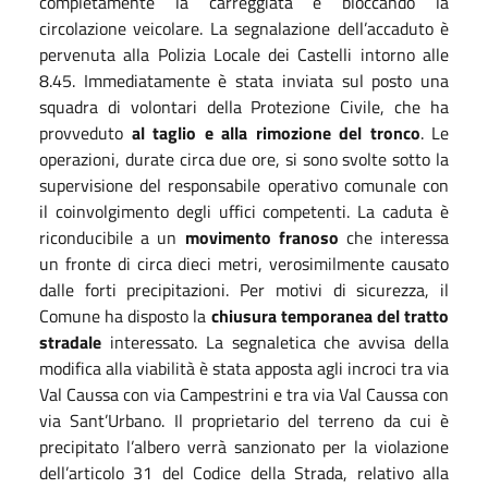
completamente la carreggiata e bloccando la
circolazione veicolare. La segnalazione dell’accaduto è
pervenuta alla Polizia Locale dei Castelli intorno alle
8.45. Immediatamente è stata inviata sul posto una
squadra di volontari della Protezione Civile, che ha
provveduto
al taglio e alla rimozione del tronco
. Le
operazioni, durate circa due ore, si sono svolte sotto la
supervisione del responsabile operativo comunale con
il coinvolgimento degli uffici competenti. La caduta è
riconducibile a un
movimento franoso
che interessa
un fronte di circa dieci metri, verosimilmente causato
dalle forti precipitazioni. Per motivi di sicurezza, il
Comune ha disposto la
chiusura temporanea del tratto
stradale
interessato. La segnaletica che avvisa della
modifica alla viabilità è stata apposta agli incroci tra via
Val Caussa con via Campestrini e tra via Val Caussa con
via Sant’Urbano. Il proprietario del terreno da cui è
precipitato l’albero verrà sanzionato per la violazione
dell’articolo 31 del Codice della Strada, relativo alla