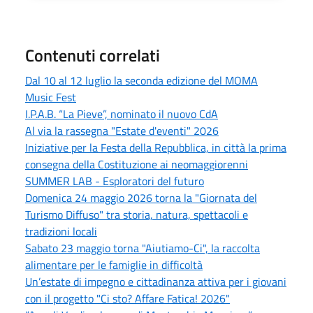
Contenuti correlati
Dal 10 al 12 luglio la seconda edizione del MOMA
Music Fest
I.P.A.B. “La Pieve”, nominato il nuovo CdA
Al via la rassegna "Estate d'eventi" 2026
Iniziative per la Festa della Repubblica, in città la prima
consegna della Costituzione ai neomaggiorenni
SUMMER LAB - Esploratori del futuro
Domenica 24 maggio 2026 torna la "Giornata del
Turismo Diffuso" tra storia, natura, spettacoli e
tradizioni locali
Sabato 23 maggio torna "Aiutiamo-Ci", la raccolta
alimentare per le famiglie in difficoltà
Un’estate di impegno e cittadinanza attiva per i giovani
con il progetto "Ci sto? Affare Fatica! 2026"