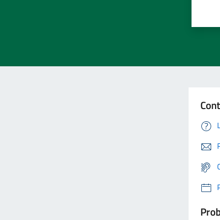
Cont
Prob