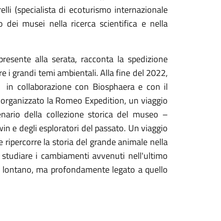
li (specialista di ecoturismo internazionale
 dei musei nella ricerca scientifica e nella
presente alla serata, racconta la spedizione
 i grandi temi ambientali. Alla fine del 2022,
in collaborazione con Biosphaera e con il
 organizzato la Romeo Expedition, un viaggio
nario della collezione storica del museo –
win e degli esploratori del passato. Un viaggio
 che ripercorre la storia del grande animale nella
 studiare i cambiamenti avvenuti nell'ultimo
do lontano, ma profondamente legato a quello