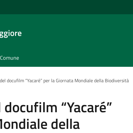
ggiore
il Comune
del docufilm “Yacaré” per la Giornata Mondiale della Biodiversità
l docufilm “Yacaré”
Mondiale della