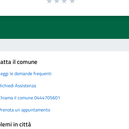
atta il comune
Leggi le domande frequenti
Richiedi Assistenza
Chiama il comune 0444705601
Prenota un appuntamento
lemi in città