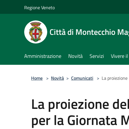
Salta al contenuto principale
Regione Veneto
Città di Montecchio Ma
Amministrazione
Novità
Servizi
Vivere 
Home
>
Novità
>
Comunicati
>
La proiezione 
La proiezione de
per la Giornata 