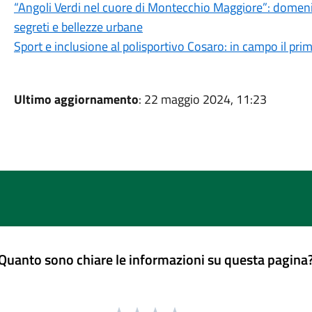
“Angoli Verdi nel cuore di Montecchio Maggiore”: domeni
segreti e bellezze urbane
Sport e inclusione al polisportivo Cosaro: in campo il pri
Ultimo aggiornamento
: 22 maggio 2024, 11:23
Quanto sono chiare le informazioni su questa pagina