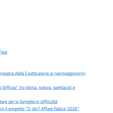
Fest
a consegna della Costituzione ai neomaggiorenni
iffuso" tra storia, natura, spettacoli e
re per le famiglie in difficoltà
on il progetto "Ci sto? Affare Fatica! 2026"