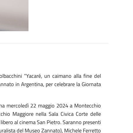
lbacchini “Yacaré, un caimano alla fine del
ato in Argentina, per celebrare la Giornata
amma mercoledì 22 maggio 2024 a Montecchio
chio Maggiore nella Sala Civica Corte delle
o libero al cinema San Pietro. Saranno presenti
ralista del Museo Zannato), Michele Ferretto