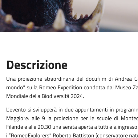
Descrizione
Una proiezione straordinaria del docufilm di Andrea Co
mondo” sulla Romeo Expedition condotta dal Museo Zann
Mondiale della Biodiversità 2024.
L’evento si svilupperà in due appuntamenti in progr
Maggiore: alle 9 la proiezione per le scuole di Montec
Filande e alle 20.30 una serata aperta a tutti e a ingress
i “RomeoExplorers” Roberto Battiston (conservatore natu