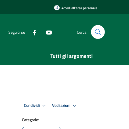
Accedi all'area personale
Seguici su
Cerca
Tutti gli argomenti
Condividi
Vedi azioni
Categorie: