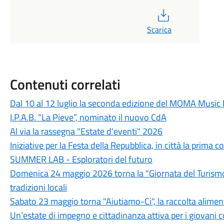
PDF
Scarica
Contenuti correlati
Dal 10 al 12 luglio la seconda edizione del MOMA Music 
I.P.A.B. “La Pieve”, nominato il nuovo CdA
Al via la rassegna "Estate d'eventi" 2026
Iniziative per la Festa della Repubblica, in città la prim
SUMMER LAB - Esploratori del futuro
Domenica 24 maggio 2026 torna la "Giornata del Turismo D
tradizioni locali
Sabato 23 maggio torna "Aiutiamo-Ci", la raccolta alimenta
Un’estate di impegno e cittadinanza attiva per i giovani c