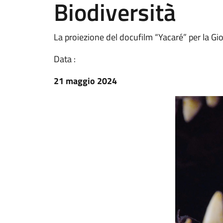
Biodiversità
La proiezione del docufilm “Yacaré” per la Gi
Data :
21 maggio 2024