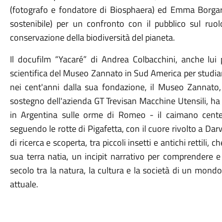
(fotografo e fondatore di Biosphaera) ed Emma Borgarel
sostenibile) per un confronto con il pubblico sul ruolo
conservazione della biodiversità del pianeta.
Il docufilm “Yacaré” di Andrea Colbacchini, anche lui 
scientifica del Museo Zannato in Sud America per studiare
nei cent'anni dalla sua fondazione, il Museo Zannato,
sostegno dell'azienda GT Trevisan Macchine Utensili, ha
in Argentina sulle orme di Romeo - il caimano cente
seguendo le rotte di Pigafetta, con il cuore rivolto a Dar
di ricerca e scoperta, tra piccoli insetti e antichi rettili,
sua terra natia, un incipit narrativo per comprendere e
secolo tra la natura, la cultura e la società di un mon
attuale.