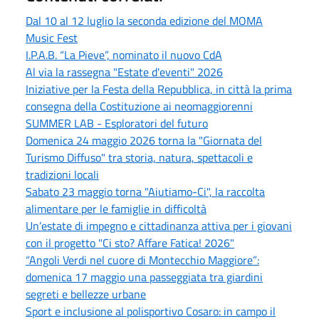
Dal 10 al 12 luglio la seconda edizione del MOMA
Music Fest
I.P.A.B. “La Pieve”, nominato il nuovo CdA
Al via la rassegna "Estate d'eventi" 2026
Iniziative per la Festa della Repubblica, in città la prima
consegna della Costituzione ai neomaggiorenni
SUMMER LAB - Esploratori del futuro
Domenica 24 maggio 2026 torna la "Giornata del
Turismo Diffuso" tra storia, natura, spettacoli e
tradizioni locali
Sabato 23 maggio torna "Aiutiamo-Ci", la raccolta
alimentare per le famiglie in difficoltà
Un’estate di impegno e cittadinanza attiva per i giovani
con il progetto "Ci sto? Affare Fatica! 2026"
“Angoli Verdi nel cuore di Montecchio Maggiore”:
domenica 17 maggio una passeggiata tra giardini
segreti e bellezze urbane
Sport e inclusione al polisportivo Cosaro: in campo il