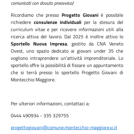
comunicati con dovuto preavviso)
Ricordiamo che presso
Progetto Giovani
è possibile
richiedere
consulenze individuali
per la stesura del
curriculum vitae e per ricevere informazioni utili alla
ricerca attiva del lavoro. Dal 2025 è inoltre attivo lo
Sportello Nuova Impresa
, gestito da CNA Veneto
Ovest, uno spazio dedicato ai giovani under 35 che
vogliono intraprendere un’attività imprenditoriale. Lo
sportello offre la possibilità di fissare un appuntamento
che si terrà presso lo sportello Progetto Giovani di
Montecchio Maggiore.
Per ulteriori informazioni, contattaci a:
0444 490934 - 335 329755
progettogiovani@comune.montecchio-maggiore.vi.it