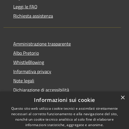
Leggi le FAQ
Richiesta assistenza
Amministrazione trasparente
Albo Pretorio
WhistleBlowing
Informativa privacy
Note legali
Dichiarazione di accessibilità
×
Informazioni sui cookie
Questo sito web utilizza cookie tecnici e assimilati strettamente
necessari al corretto funzionamento e alla navigazione del sito,
RSS
Copyright © 2026 • Città di
nonché un cookie tecnico analitico al solo fine di elaborare
Accessibilità
informazioni statistiche, aggregate e anonime.
Montecchio Maggiore •