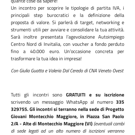
quante cose da sapere!
Un incontro per scoprire le tipologie di partita IVA, i
principali step burocratici e la definizione della
proposta di valore. Si parlerà di target, networking e
strumenti utili per avviare e consolidare la tua attività.
Sarà inoltre presentata l’agevolazione Autoimpiego
Centro Nord di Invitalia, con voucher a fondo perduto
fino a 40.000 euro. Un’occasione concreta per
trasformare la tua idea in impresa!
Con Giulia Guatta e Valeria Dal Ceredo di CNA Veneto Ovest
Tutti gli incontri sono
GRATUITI e su iscrizione
scrivendo un messaggio WhatsApp al numero
335
329755.
Gli incontri si terranno nella sede di Progetto
Giovani Montecchio Maggiore,
in Piazza San Paolo
2/A - Alte di Montecchio Maggiore (VI)
(eventuali cambi
di sede legati ad un alto numero di iscrizioni verranno