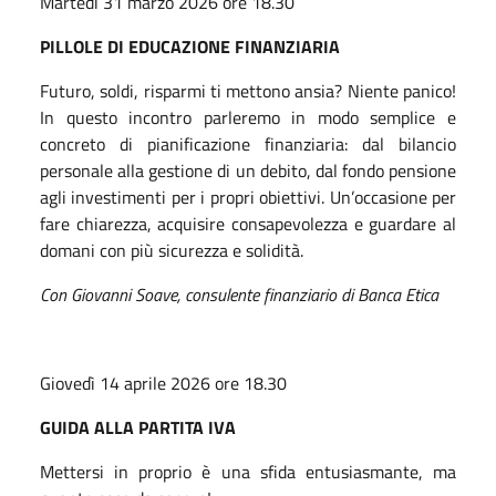
Martedì 31 marzo 2026 ore 18.30
PILLOLE DI EDUCAZIONE FINANZIARIA
Futuro, soldi, risparmi ti mettono ansia? Niente panico!
In questo incontro parleremo in modo semplice e
concreto di pianificazione finanziaria: dal bilancio
personale alla gestione di un debito, dal fondo pensione
agli investimenti per i propri obiettivi. Un’occasione per
fare chiarezza, acquisire consapevolezza e guardare al
domani con più sicurezza e solidità.
Con Giovanni Soave, consulente finanziario di Banca Etica
Giovedì 14 aprile 2026 ore 18.30
GUIDA ALLA PARTITA IVA
Mettersi in proprio è una sfida entusiasmante, ma