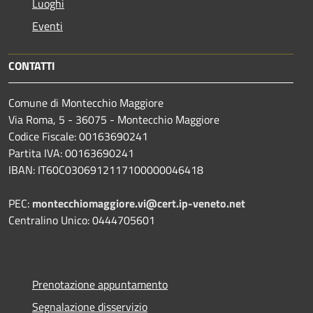
Luoghi
Eventi
CONTATTI
Comune di Montecchio Maggiore
Via Roma, 5 - 36075 - Montecchio Maggiore
Codice Fiscale: 00163690241
Partita IVA: 00163690241
IBAN: IT60C0306912117100000046418
PEC:
montecchiomaggiore.vi@cert.ip-veneto.net
Centralino Unico: 0444705601
Prenotazione appuntamento
Segnalazione disservizio