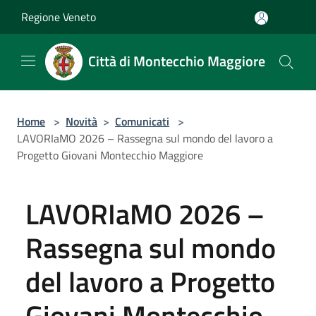
Salta al contenuto principale
Regione Veneto
Città di Montecchio Maggiore
Home
>
Novità
>
Comunicati
>
LAVORIaMO 2026 – Rassegna sul mondo del lavoro a
Progetto Giovani Montecchio Maggiore
LAVORIaMO 2026 –
Rassegna sul mondo
del lavoro a Progetto
Giovani Montecchio