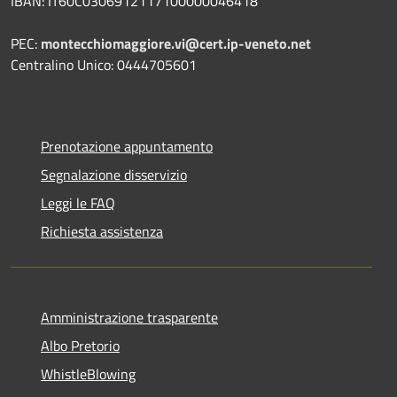
IBAN: IT60C0306912117100000046418
PEC:
montecchiomaggiore.vi@cert.ip-veneto.net
Centralino Unico: 0444705601
Prenotazione appuntamento
Segnalazione disservizio
Leggi le FAQ
Richiesta assistenza
Amministrazione trasparente
Albo Pretorio
WhistleBlowing