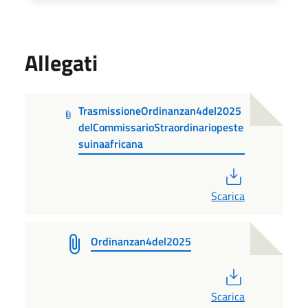
Allegati
TrasmissioneOrdinanzan4del2025
delCommissarioStraordinariopeste
suinaafricana
PDF
Scarica
Ordinanzan4del2025
PDF
Scarica