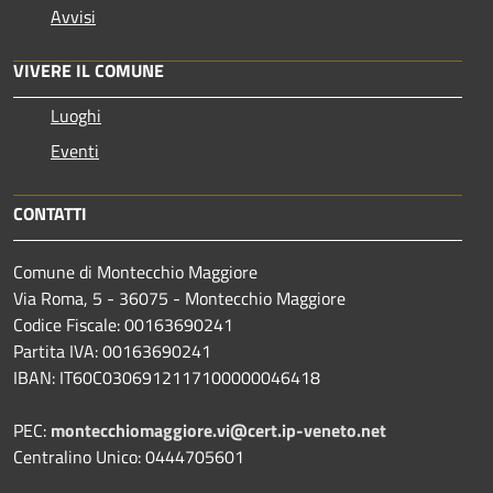
Avvisi
VIVERE IL COMUNE
Luoghi
Eventi
CONTATTI
Comune di Montecchio Maggiore
Via Roma, 5 - 36075 - Montecchio Maggiore
Codice Fiscale: 00163690241
Partita IVA: 00163690241
IBAN: IT60C0306912117100000046418
PEC:
montecchiomaggiore.vi@cert.ip-veneto.net
Centralino Unico: 0444705601