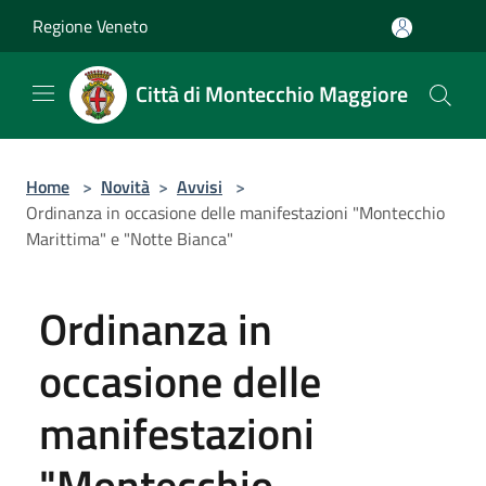
Salta al contenuto principale
Regione Veneto
Città di Montecchio Maggiore
Home
>
Novità
>
Avvisi
>
Ordinanza in occasione delle manifestazioni "Montecchio
Marittima" e "Notte Bianca"
Ordinanza in
occasione delle
manifestazioni
"Montecchio