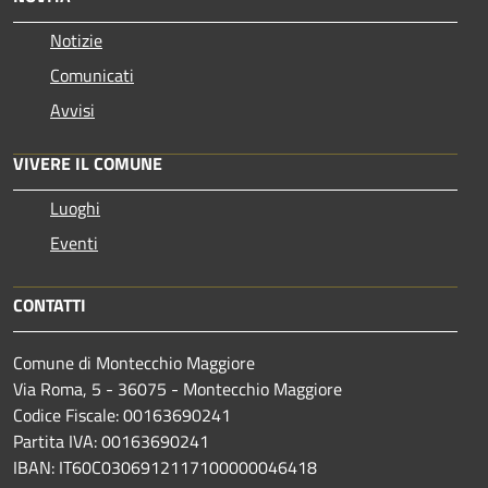
Notizie
Comunicati
Avvisi
VIVERE IL COMUNE
Luoghi
Eventi
CONTATTI
Comune di Montecchio Maggiore
Via Roma, 5 - 36075 - Montecchio Maggiore
Codice Fiscale: 00163690241
Partita IVA: 00163690241
IBAN: IT60C0306912117100000046418