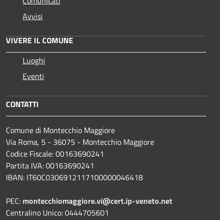
Comunicati
Avvisi
VIVERE IL COMUNE
Luoghi
Eventi
CONTATTI
Comune di Montecchio Maggiore
Via Roma, 5 - 36075 - Montecchio Maggiore
Codice Fiscale: 00163690241
Partita IVA: 00163690241
IBAN: IT60C0306912117100000046418
PEC:
montecchiomaggiore.vi@cert.ip-veneto.net
Centralino Unico: 0444705601