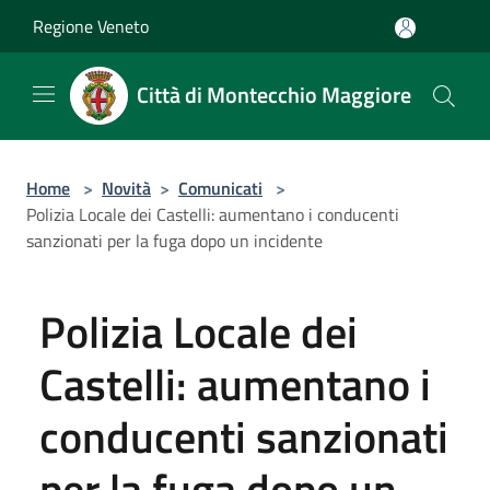
Salta al contenuto principale
Regione Veneto
Città di Montecchio Maggiore
Home
>
Novità
>
Comunicati
>
Polizia Locale dei Castelli: aumentano i conducenti
sanzionati per la fuga dopo un incidente
Polizia Locale dei
Castelli: aumentano i
conducenti sanzionati
per la fuga dopo un