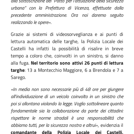
alla sottoscrizione del “Patto per l'attuazione della sicurezza
urbana” con la Prefettura di Vicenza, effettuate dalla
precedente amministrazione. Ora noi daremo seguito
realizzando le opere»
.
Grazie ai sistemi di videosorveglianza e ai punti di
lettura automatica delle targhe, la Polizia Locale dei
Castelli ha infatti la possibilità di risalire in breve
tempo a coloro che, coinvolti in un sinistro, si danno
alla fuga.
Nel territorio sono attivi 26 punti di lettura
targhe
: 13 a Montecchio Maggiore, 6 a Brendola e 7 a
Sarego.
«In media non sono necessarie più di 48 ore per giungere
all'individuazione di un veicolo coinvolto in un sinistro che
poi si allontana violando la legge. Voglio sottolineare quanto
fondamentale sia la collaborazione da parte dei cittadini:
rispettare le norme stradali è una
responsabilità che
abbiamo tutti, per la sicurezza nostra e altrui»
, evidenzia il
comandante della Polizia Locale dei Castelli,