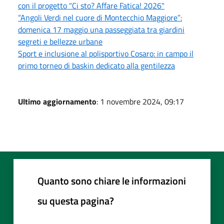
con il progetto "Ci sto? Affare Fatica! 2026"
“Angoli Verdi nel cuore di Montecchio Maggiore”:
domenica 17 maggio una passeggiata tra giardini
segreti e bellezze urbane
Sport e inclusione al polisportivo Cosaro: in campo il
primo torneo di baskin dedicato alla gentilezza
Ultimo aggiornamento
: 1 novembre 2024, 09:17
Quanto sono chiare le informazioni
su questa pagina?