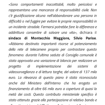
«Sono comportamenti inaccettabili, molto pericolosi e
rappresentano una mancanza di responsabilità civile. Non
c’è giustificazione alcuna nell'abbandonare una persona in
difficoltà o nel fuggire per evitare le proprie responsabilità in
un incidente stradale. Fermarsi potrebbe fare la differenza e
addirittura consentire di salvare una vita»
, dichiara il
sindaco di Montecchio Maggiore, Silvio Parise
.
«Abbiamo destinato importanti risorse al potenziamento
della rete di telecamere proprio per contrastare questo
fenomeno: durante l'ultima seduta di Consiglio comunale è
stata approvata una variazione di bilancio per realizzare un
progetto di implementazione dei sistemi di
videosorveglianza e di lettura targhe, del valore di 137 mila
euro. La rilevanza di questo piano è stata riconosciuta
anche dal Ministero dell'Interno che ha erogato un
finanziamento di oltre 66 mila euro a copertura di quasi la
metà dei costi. Questo contributo ministeriale specifico è
stato ottenuto grazie alla partecipazione al relativo bando e