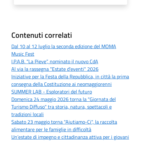
Contenuti correlati
Dal 10 al 12 luglio la seconda edizione del MOMA
Music Fest
I.P.A.B. “La Pieve”, nominato il nuovo CdA
Al via la rassegna "Estate d'eventi" 2026
Iniziative per la Festa della Repubblica, in città la prima
consegna della Costituzione ai neomaggiorenni
SUMMER LAB - Esploratori del futuro
Domenica 24 maggio 2026 torna la "Giornata del
Turismo Diffuso" tra storia, natura, spettacoli e
tradizioni locali
Sabato 23 maggio torna "Aiutiamo-Ci", la raccolta
alimentare per le famiglie in difficoltà
Un’estate di impegno e cittadinanza attiva per i giovani