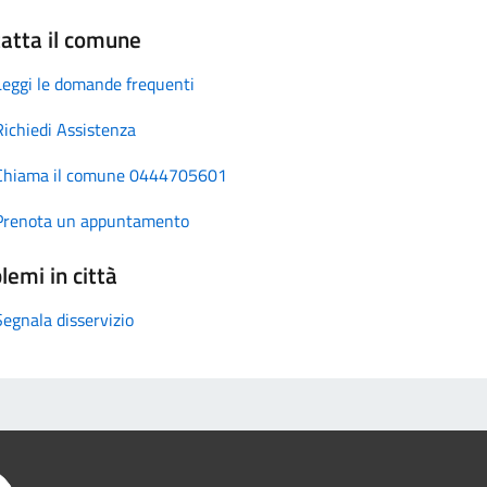
atta il comune
Leggi le domande frequenti
Richiedi Assistenza
Chiama il comune 0444705601
Prenota un appuntamento
lemi in città
Segnala disservizio