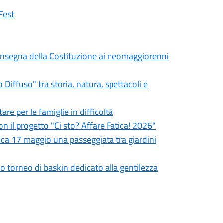
Fest
a consegna della Costituzione ai neomaggiorenni
iffuso" tra storia, natura, spettacoli e
re per le famiglie in difficoltà
on il progetto "Ci sto? Affare Fatica! 2026"
ca 17 maggio una passeggiata tra giardini
mo torneo di baskin dedicato alla gentilezza