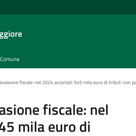
ggiore
il Comune
evasione fiscale: nel 2024 accertati 545 mila euro di tributi non p
sione fiscale: nel
45 mila euro di