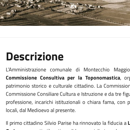
Descrizione
L’Amministrazione comunale di Montecchio Magg
Commissione Consultiva per la Toponomastica
, or
patrimonio storico e culturale cittadino. La Commissio
Commissione Consiliare Cultura e Istruzione e da tre figu
professione, incarichi istituzionali o chiara fama, con 
locali, dal Medioevo al presente.
Il primo cittadino Silvio Parise ha rinnovato la fiducia a