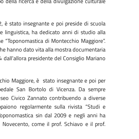
po della ricerca e della divulgazione culturale
 è stato insegnante e poi preside di scuola
 linguistica, ha dedicato anni di studio alla
ume “Toponomastica di Montecchio Maggiore”.
he che hanno dato vita alla mostra documentaria
all’allora presidente del Consiglio Mariano
chio Maggiore, è
stato insegnante e poi per
Ospedale San Bortolo di Vicenza. Da sempre
Museo Civico Zannato contribuendo a diverse
appaiono regolarmente sulla rivista “Studi e
 Toponomastica sin dal 2009 e negli anni ha
el Novecento, come il prof. Schiavo e il prof.