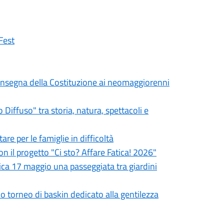
Fest
a consegna della Costituzione ai neomaggiorenni
iffuso" tra storia, natura, spettacoli e
re per le famiglie in difficoltà
on il progetto "Ci sto? Affare Fatica! 2026"
ca 17 maggio una passeggiata tra giardini
mo torneo di baskin dedicato alla gentilezza