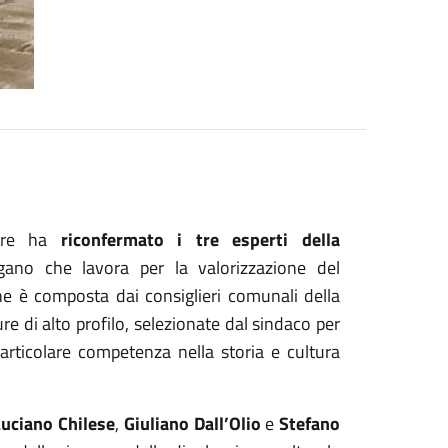
iore ha
riconfermato i tre esperti della
gano che lavora per la valorizzazione del
ne è composta dai consiglieri comunali della
re di alto profilo, selezionate dal sindaco per
particolare competenza nella storia e cultura
Luciano Chilese
,
Giuliano Dall’Olio
e
Stefano