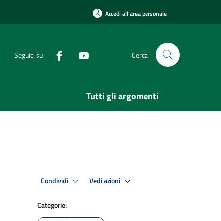
Accedi all'area personale
Seguici su
Cerca
Tutti gli argomenti
Condividi
Vedi azioni
Categorie: