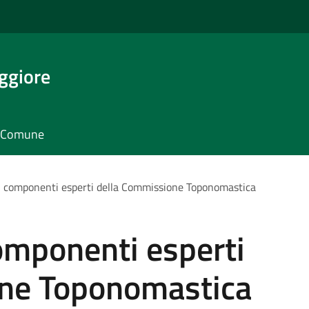
ggiore
il Comune
i componenti esperti della Commissione Toponomastica
omponenti esperti
one Toponomastica