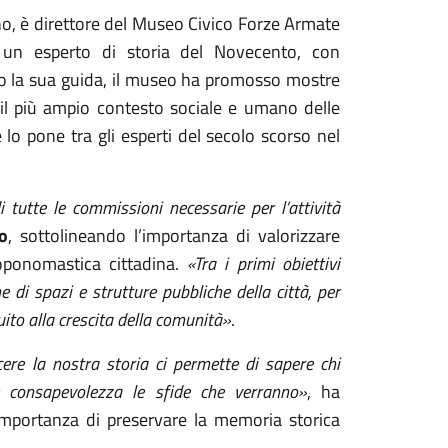
no, è direttore del Museo Civico Forze Armate
un esperto di storia del Novecento, con
otto la sua guida, il museo ha promosso mostre
n il più ampio contesto sociale e umano delle
e lo pone tra gli esperti del secolo scorso nel
utte le commissioni necessarie per l’attività
o
, sottolineando l’importanza di valorizzare
 toponomastica cittadina.
«Tra i primi obiettivi
ne di spazi e strutture pubbliche della città, per
ito alla crescita della comunità»
.
ere la nostra storia ci permette di sapere chi
 consapevolezza le sfide che verranno»
, ha
’importanza di preservare la memoria storica