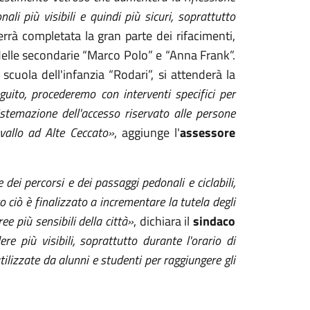
ali più visibili e quindi più sicuri, soprattutto
rrà completata la gran parte dei rifacimenti,
 delle secondarie “Marco Polo” e “Anna Frank”.
scuola dell'infanzia “Rodari”, si attenderà la
guito, procederemo con interventi specifici per
istemazione dell'accesso riservato alle persone
avallo ad Alte Ceccato»
, aggiunge l'
assessore
dei percorsi e dei passaggi pedonali e ciclabili,
o ciò è finalizzato a incrementare la tutela degli
ree più sensibili della città»
, dichiara il
sindaco
re più visibili, soprattutto durante l'orario di
tilizzate da alunni e studenti per raggiungere gli