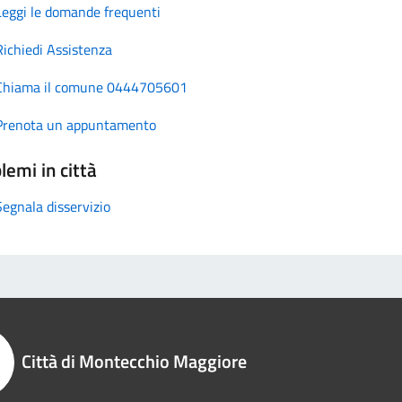
Leggi le domande frequenti
Richiedi Assistenza
Chiama il comune 0444705601
Prenota un appuntamento
lemi in città
Segnala disservizio
Città di Montecchio Maggiore