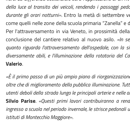
della luce al transito dei veicoli, rendendo i passaggi pedon
durante gli orari notturni»
. Entro la metà di settembre ve
come quelli nelle zone della scuola primaria “Zanella” e
Per l'attraversamento in via Veneto, in prossimità della 
conclusione del cantiere relativo al nuovo asilo.
«In se
quanto riguarda l'attraversamento dell'ospedale, con la s
diversamente abili, e l'illuminazione della rotatoria del C
Valerio
.
«È il primo passo di un più ampio piano di riorganizzazione 
oltre che di miglioramento della pubblica illuminazione. Tutt
utenti deboli della strada lungo le principali arterie e nelle a
Silvio Parise
.
«Questi primi lavori contribuiranno a rende
ingresso a scuola nel periodo invernale, le strisce pedonali u
istituti di Montecchio Maggiore»
.