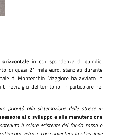
 orizzontale
in corrispondenza di quindici
nto di quasi 21 mila euro, stanziati durante
munale di Montecchio Maggiore ha avviato in
ti nevralgici del territorio, in particolare nei
o priorità alla sistemazione delle strisce in
ssessore allo sviluppo e alla manutenzione
ntenuto il colore esistente del fondo, rosso o
ivestimento vetroso che aumenterà la riflessione