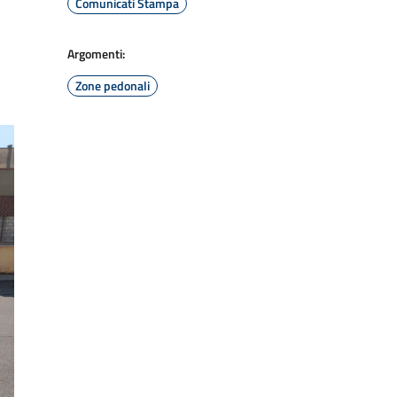
Comunicati Stampa
Argomenti:
Zone pedonali