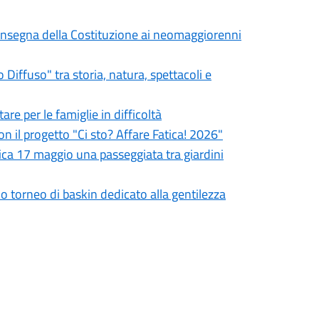
a consegna della Costituzione ai neomaggiorenni
iffuso" tra storia, natura, spettacoli e
re per le famiglie in difficoltà
on il progetto "Ci sto? Affare Fatica! 2026"
ca 17 maggio una passeggiata tra giardini
mo torneo di baskin dedicato alla gentilezza