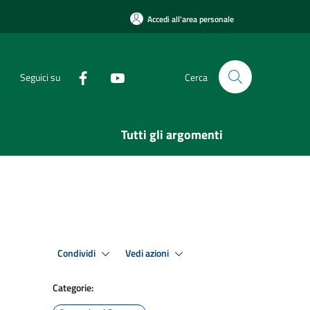
Accedi all'area personale
Seguici su
Cerca
Tutti gli argomenti
Condividi
Vedi azioni
Categorie: