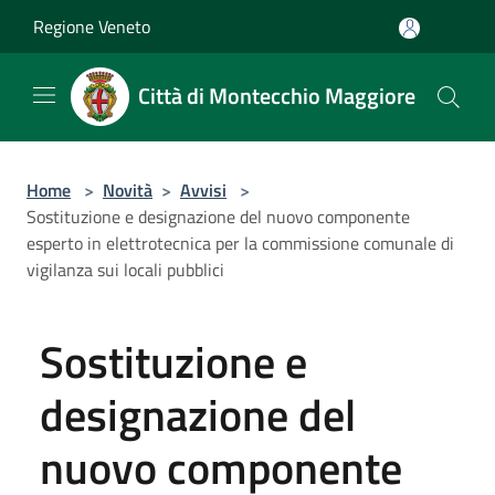
Salta al contenuto principale
Regione Veneto
Città di Montecchio Maggiore
Home
>
Novità
>
Avvisi
>
Sostituzione e designazione del nuovo componente
esperto in elettrotecnica per la commissione comunale di
vigilanza sui locali pubblici
Sostituzione e
designazione del
nuovo componente